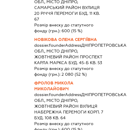
ОБЛ., МІСТО ДНІПРО,
САМАРСЬКИЙ РАЙОН ВУЛИЦЯ
20 РІЧЧЯ ПЕРЕМОГИ БУД. 11 КВ.
67
Розмір внеску до статутного
фонду (грн.):
600
(15 %)
НОВІКОВА ОЛЕНА СЕРГІЇВНА
dossier.founderAddress
ДНІПРОПЕТРОВСЬКА
ОБЛ., МІСТО ДНІПРО,
ЖОВТНЕВИЙ РАЙОН ПРОСПЕКТ
КАРЛА МАРКСА БУД. 45-Б КВ. 53
Розмір внеску до статутного
фонду (грн.):
2 080
(52 %)
ФРОЛОВ МИКОЛА
МИКОЛАЙОВИЧ
dossier.founderAddress
ДНІПРОПЕТРОВСЬКА
ОБЛ., МІСТО ДНІПРО,
ЖОВТНЕВИЙ РАЙОН ВУЛИЦЯ
НАБЕРЕЖНА ПЕРЕМОГИ КОРП. 7
БУД. 108 КВ. 64
Розмір внеску до статутного
фонду (грн.):
600
(15 %)