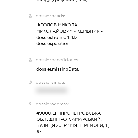
dossier.heads:
ФРОЛОВ МИКОЛА
МИКОЛАЙОВИЧ
-
КЕРІВНИК
-
dossier.from 04.11.12
dossier.position -
dossier.beneficiaries:
dossier.missingData
dossier.smida:
XXXXXXXXXX
dossier.address:
49000, ДНІПРОПЕТРОВСЬКА
ОБЛ., ДНІПРО, САМАРСЬКИЙ,
ВУЛИЦЯ 20-РІЧЧЯ ПЕРЕМОГИ, 11,
67