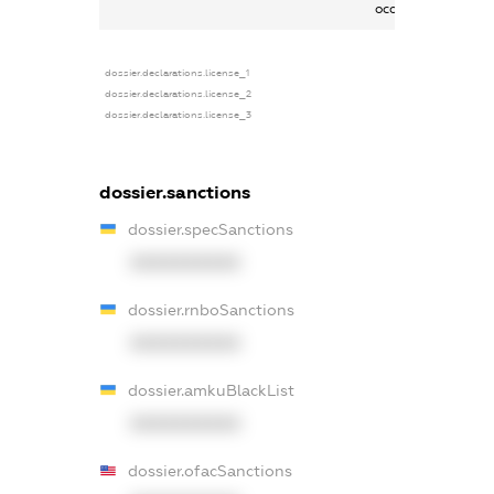
особі
dossier.declarations.license_1
dossier.declarations.license_2
dossier.declarations.license_3
dossier.sanctions
dossier.specSanctions
XXXXXXXXXX
dossier.rnboSanctions
XXXXXXXXXX
dossier.amkuBlackList
XXXXXXXXXX
dossier.ofacSanctions