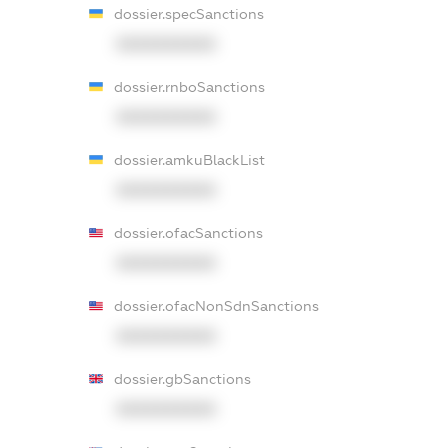
dossier.specSanctions
XXXXXXXXXX
dossier.rnboSanctions
XXXXXXXXXX
dossier.amkuBlackList
XXXXXXXXXX
dossier.ofacSanctions
XXXXXXXXXX
dossier.ofacNonSdnSanctions
XXXXXXXXXX
dossier.gbSanctions
XXXXXXXXXX