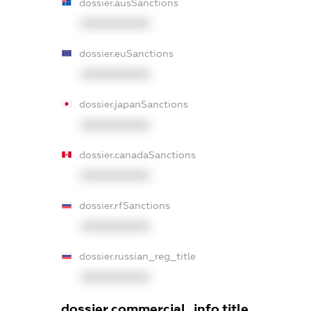
dossier.ausSanctions
XXXXXXXXXX
dossier.euSanctions
XXXXXXXXXX
dossier.japanSanctions
XXXXXXXXXX
dossier.canadaSanctions
XXXXXXXXXX
dossier.rfSanctions
XXXXXXXXXX
dossier.russian_reg_title
XXXXXXXXXX
dossier.commercial_info.title