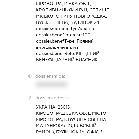
КІРОВОГРАДСЬКА ОБЛ.,
КРОПИВНИЦЬКИЙ Р-Н, СЕЛИЩЕ
МІСЬКОГО ТИПУ НОВГОРОДКА,
ВУЛ.КВІТНЕВА, БУДИНОК 24
dossier.nationality:
Україна
dossier.benefInterest:
100
dossier.benefType:
Прямий
вирішальний вплив
dossier.benefRole:
КІНЦЕВИЙ
БЕНЕФІЦІАРНИЙ ВЛАСНИК
dossier.smida:
XXXXXXXXXX
dossier.address:
УКРАЇНА, 25015,
КІРОВОГРАДСЬКА ОБЛ., МІСТО
КІРОВОГРАД, ВУЛИЦЯ ЄВГЕНА
МАЛАНЮКА(ПОДІЛЬСЬКІЙ
РАЙОН), БУДИНОК 1А, ОФІС 3