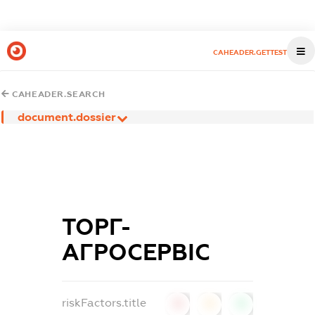
CAHEADER.GETTEST
CAHEADER.SEARCH
document.dossier
ТОРГ-
АГРОСЕРВІС
riskFactors.title
0
0
0