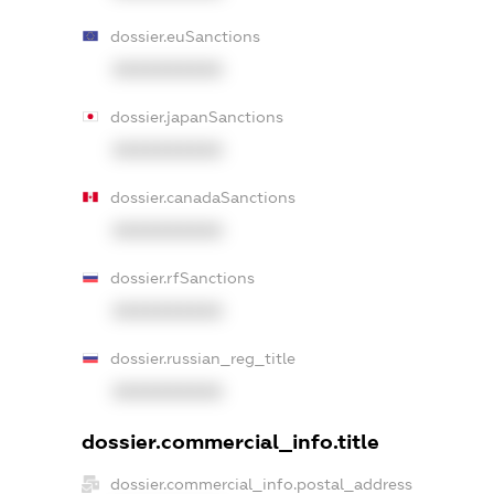
dossier.euSanctions
XXXXXXXXXX
dossier.japanSanctions
XXXXXXXXXX
dossier.canadaSanctions
XXXXXXXXXX
dossier.rfSanctions
XXXXXXXXXX
dossier.russian_reg_title
XXXXXXXXXX
dossier.commercial_info.title
dossier.commercial_info.postal_address