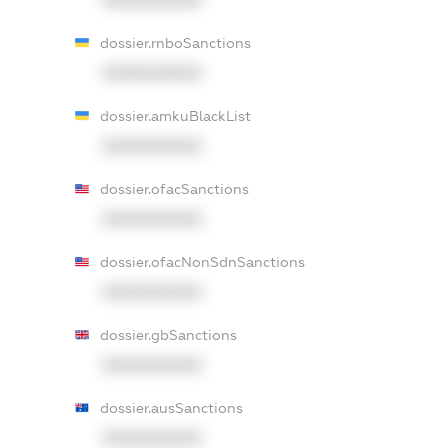
XXXXXXXXXX
dossier.rnboSanctions
XXXXXXXXXX
dossier.amkuBlackList
XXXXXXXXXX
dossier.ofacSanctions
XXXXXXXXXX
dossier.ofacNonSdnSanctions
XXXXXXXXXX
dossier.gbSanctions
XXXXXXXXXX
dossier.ausSanctions
XXXXXXXXXX