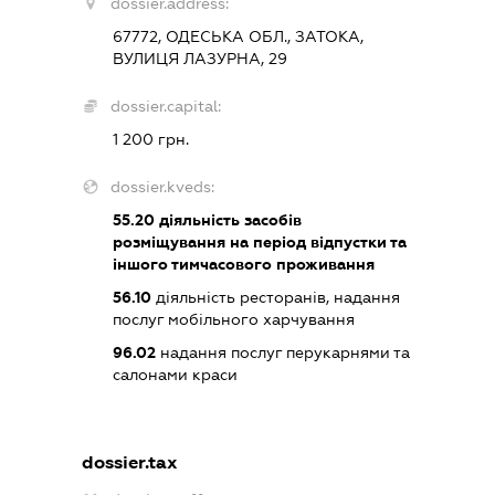
dossier.address:
67772, ОДЕСЬКА ОБЛ., ЗАТОКА,
ВУЛИЦЯ ЛАЗУРНА, 29
dossier.capital:
1 200 грн.
dossier.kveds:
55.20
діяльність засобів
розміщування на період відпустки та
іншого тимчасового проживання
56.10
діяльність ресторанів, надання
послуг мобільного харчування
96.02
надання послуг перукарнями та
салонами краси
dossier.tax