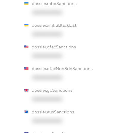
dossier.rnboSanctions
XXXXXXXXXX
dossier.amkuBlackList
XXXXXXXXXX
dossier.ofacSanctions
XXXXXXXXXX
dossier.ofacNonSdnSanctions
XXXXXXXXXX
dossier.gbSanctions
XXXXXXXXXX
dossier.ausSanctions
XXXXXXXXXX