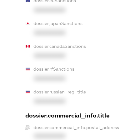
dossier.euSanctions
XXXXXXXXXX
dossier.japanSanctions
XXXXXXXXXX
dossier.canadaSanctions
XXXXXXXXXX
dossier.rfSanctions
XXXXXXXXXX
dossier.russian_reg_title
XXXXXXXXXX
dossier.commercial_info.title
dossier.commercial_info.postal_address
XXXXXXXXXX