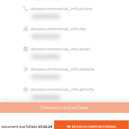
dossier.commercial_info.phone
XXXXXXXXXX
dossier.commercial_info.fax
XXXXXXXXXX
dossier.commercial_info.email
XXXXXXXXXX
dossier.commercial_info.website
XXXXXXXXXX
dossier.commercial_info.activity
XXXXXXXXXX
freemium.actualData
freemium.exampleText_1
document.dueToDate
23.02.24
SEARCH.ONMONITORING
freemium.exampleText_2