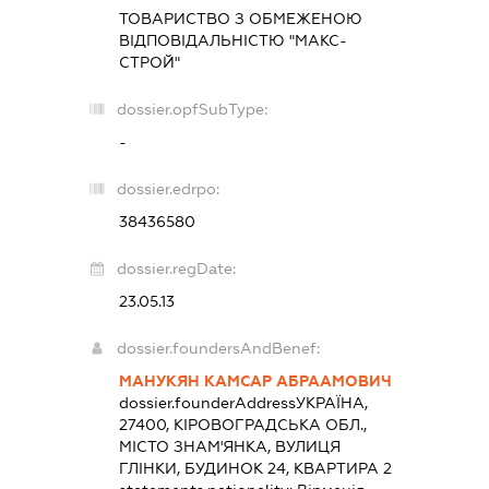
ТОВАРИСТВО З ОБМЕЖЕНОЮ
ВІДПОВІДАЛЬНІСТЮ "МАКС-
СТРОЙ"
dossier.opfSubType:
-
dossier.edrpo:
38436580
dossier.regDate:
23.05.13
dossier.foundersAndBenef:
МАНУКЯН КАМСАР АБРААМОВИЧ
dossier.founderAddress
УКРАЇНА,
27400, КІРОВОГРАДСЬКА ОБЛ.,
МІСТО ЗНАМ'ЯНКА, ВУЛИЦЯ
ГЛІНКИ, БУДИНОК 24, КВАРТИРА 2