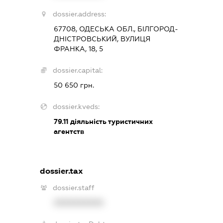
dossier.address:
67708, ОДЕСЬКА ОБЛ., БІЛГОРОД-
ДНІСТРОВСЬКИЙ, ВУЛИЦЯ
ФРАНКА, 18, 5
dossier.capital:
50 650 грн.
dossier.kveds:
79.11
діяльність туристичних
агентств
dossier.tax
dossier.staff
XXXXXXXXXX