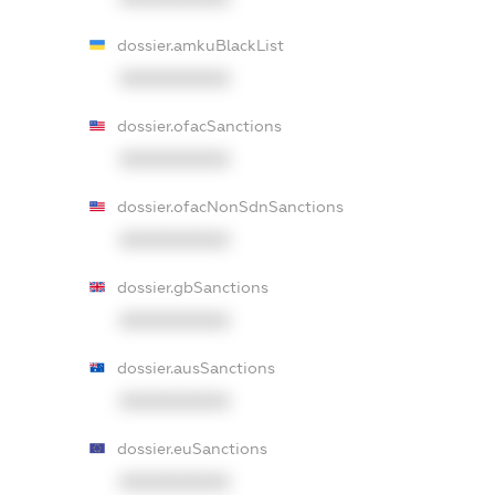
dossier.amkuBlackList
XXXXXXXXXX
dossier.ofacSanctions
XXXXXXXXXX
dossier.ofacNonSdnSanctions
XXXXXXXXXX
dossier.gbSanctions
XXXXXXXXXX
dossier.ausSanctions
XXXXXXXXXX
dossier.euSanctions
XXXXXXXXXX