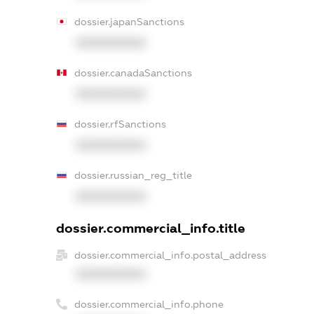
dossier.japanSanctions
XXXXXXXXXX
dossier.canadaSanctions
XXXXXXXXXX
dossier.rfSanctions
XXXXXXXXXX
dossier.russian_reg_title
XXXXXXXXXX
dossier.commercial_info.title
dossier.commercial_info.postal_address
XXXXXXXXXX
dossier.commercial_info.phone