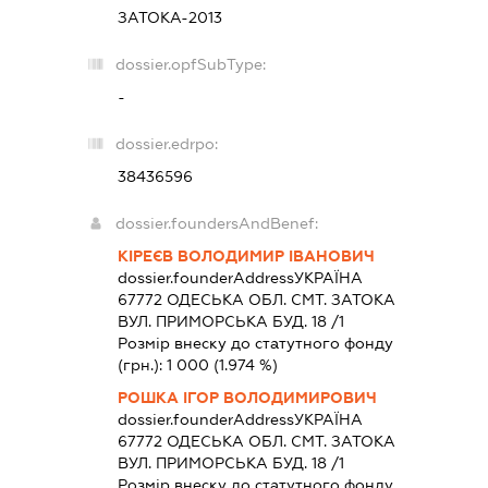
ЗАТОКА-2013
dossier.opfSubType:
-
dossier.edrpo:
38436596
dossier.foundersAndBenef:
КІРЕЄВ ВОЛОДИМИР ІВАНОВИЧ
dossier.founderAddress
УКРАЇНА
67772 ОДЕСЬКА ОБЛ. СМТ. ЗАТОКА
ВУЛ. ПРИМОРСЬКА БУД. 18 /1
Розмір внеску до статутного фонду
(грн.):
1 000
(1.974 %)
РОШКА ІГОР ВОЛОДИМИРОВИЧ
dossier.founderAddress
УКРАЇНА
67772 ОДЕСЬКА ОБЛ. СМТ. ЗАТОКА
ВУЛ. ПРИМОРСЬКА БУД. 18 /1
Розмір внеску до статутного фонду