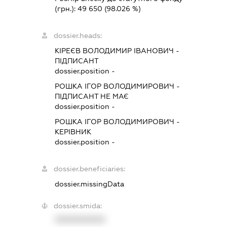
(грн.):
49 650
(98.026 %)
dossier.heads:
КІРЕЄВ ВОЛОДИМИР ІВАНОВИЧ
-
ПІДПИСАНТ
dossier.position -
РОШКА ІГОР ВОЛОДИМИРОВИЧ
-
ПІДПИСАНТ
НЕ МАЄ
dossier.position -
РОШКА ІГОР ВОЛОДИМИРОВИЧ
-
КЕРІВНИК
dossier.position -
dossier.beneficiaries:
dossier.missingData
dossier.smida:
XXXXXXXXXX