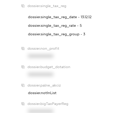
dossier.single_tax_reg
dossier.single_tax_reg_date - 13.12.12
dossier.single_tax_reg_rate - 5
dossier.single_tax_reg_group - 3
dossier.non_profit
XXXXXXXXXX
dossier.budget_dotation
XXXXXXXXXX
dossier.palne_akciz
dossier.notInList
dossier.bigTaxPayerReg
XXXXXXXXXX