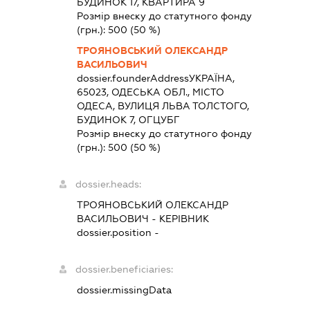
БУДИНОК 17, КВАРТИРА 9
Розмір внеску до статутного фонду
(грн.):
500
(50 %)
ТРОЯНОВСЬКИЙ ОЛЕКСАНДР
ВАСИЛЬОВИЧ
dossier.founderAddress
УКРАЇНА,
65023, ОДЕСЬКА ОБЛ., МІСТО
ОДЕСА, ВУЛИЦЯ ЛЬВА ТОЛСТОГО,
БУДИНОК 7, ОГЦУБГ
Розмір внеску до статутного фонду
(грн.):
500
(50 %)
dossier.heads:
ТРОЯНОВСЬКИЙ ОЛЕКСАНДР
ВАСИЛЬОВИЧ
-
КЕРІВНИК
dossier.position -
dossier.beneficiaries:
dossier.missingData