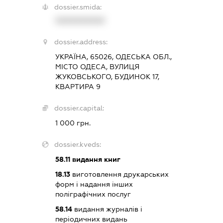
dossier.smida:
XXXXXXXXXX
dossier.address:
УКРАЇНА, 65026, ОДЕСЬКА ОБЛ.,
МІСТО ОДЕСА, ВУЛИЦЯ
ЖУКОВСЬКОГО, БУДИНОК 17,
КВАРТИРА 9
dossier.capital:
1 000 грн.
dossier.kveds:
58.11
видання книг
18.13
виготовлення друкарських
форм і надання інших
поліграфічних послуг
58.14
видання журналів і
періодичних видань