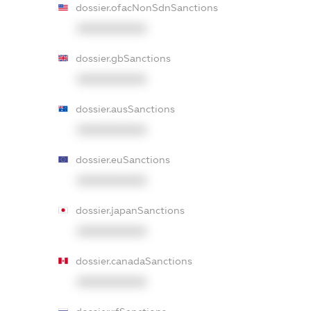
dossier.ofacNonSdnSanctions
XXXXXXXXXX
dossier.gbSanctions
XXXXXXXXXX
dossier.ausSanctions
XXXXXXXXXX
dossier.euSanctions
XXXXXXXXXX
dossier.japanSanctions
XXXXXXXXXX
dossier.canadaSanctions
XXXXXXXXXX