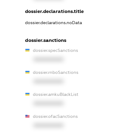
dossier.declarations.title
dossier.declarations.noData
dossier.sanctions
dossier.specSanctions
XXXXXXXXXX
dossier.rnboSanctions
XXXXXXXXXX
dossier.amkuBlackList
XXXXXXXXXX
dossier.ofacSanctions
XXXXXXXXXX