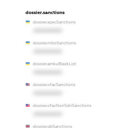
dossier.sanctions
dossier.specSanctions
XXXXXXXXXX
dossier.rnboSanctions
XXXXXXXXXX
dossier.amkuBlackList
XXXXXXXXXX
dossier.ofacSanctions
XXXXXXXXXX
dossier.ofacNonSdnSanctions
XXXXXXXXXX
dossier.gbSanctions