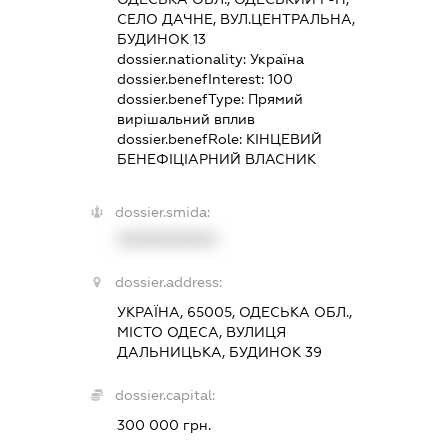
СЕЛО ДАЧНЕ, ВУЛ.ЦЕНТРАЛЬНА,
БУДИНОК 13
dossier.nationality:
Україна
dossier.benefInterest:
100
dossier.benefType:
Прямий
вирішальний вплив
dossier.benefRole:
КІНЦЕВИЙ
БЕНЕФІЦІАРНИЙ ВЛАСНИК
dossier.smida:
XXXXXXXXXX
dossier.address:
УКРАЇНА, 65005, ОДЕСЬКА ОБЛ.,
МІСТО ОДЕСА, ВУЛИЦЯ
ДАЛЬНИЦЬКА, БУДИНОК 39
dossier.capital:
300 000 грн.