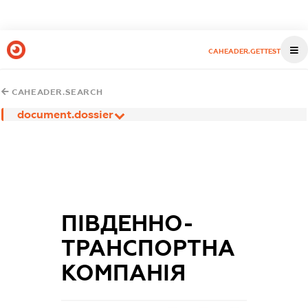
CAHEADER.GETTEST
CAHEADER.SEARCH
document.dossier
ПІВДЕННО-
ТРАНСПОРТНА
КОМПАНІЯ