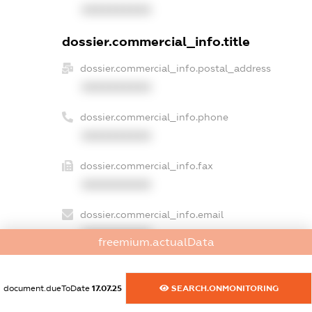
XXXXXXXXXX
dossier.commercial_info.title
dossier.commercial_info.postal_address
XXXXXXXXXX
dossier.commercial_info.phone
XXXXXXXXXX
dossier.commercial_info.fax
XXXXXXXXXX
dossier.commercial_info.email
XXXXXXXXXX
freemium.actualData
dossier.commercial_info.website
XXXXXXXXXX
document.dueToDate
17.07.25
SEARCH.ONMONITORING