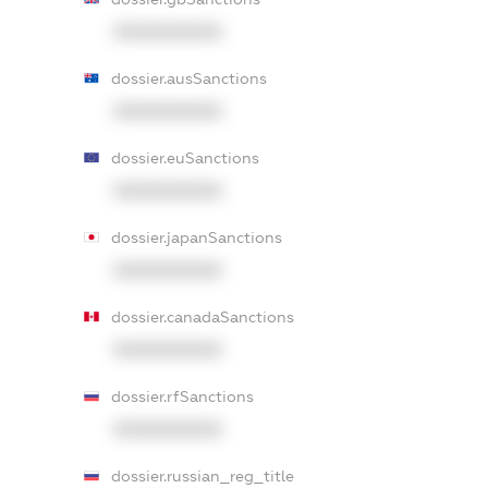
XXXXXXXXXX
dossier.ausSanctions
XXXXXXXXXX
dossier.euSanctions
XXXXXXXXXX
dossier.japanSanctions
XXXXXXXXXX
dossier.canadaSanctions
XXXXXXXXXX
dossier.rfSanctions
XXXXXXXXXX
dossier.russian_reg_title