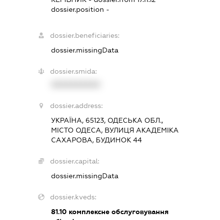
dossier.position -
dossier.beneficiaries:
dossier.missingData
dossier.smida:
XXXXXXXXXX
dossier.address:
УКРАЇНА, 65123, ОДЕСЬКА ОБЛ.,
МІСТО ОДЕСА, ВУЛИЦЯ АКАДЕМІКА
САХАРОВА, БУДИНОК 44
dossier.capital:
dossier.missingData
dossier.kveds:
81.10
комплексне обслуговування