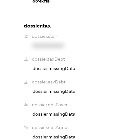
об'єктів
dossier.tax
dossier.staff
XXXXXXXXXX
dossier.taxDebt
dossier.missingData
dossier.esvDebt
dossier.missingData
dossier.ndsPayer
dossier.missingData
dossier.ndsAnnul
dossier.missingData