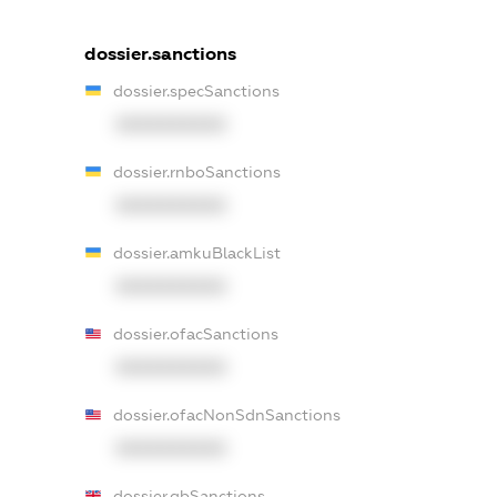
dossier.sanctions
dossier.specSanctions
XXXXXXXXXX
dossier.rnboSanctions
XXXXXXXXXX
dossier.amkuBlackList
XXXXXXXXXX
dossier.ofacSanctions
XXXXXXXXXX
dossier.ofacNonSdnSanctions
XXXXXXXXXX
dossier.gbSanctions