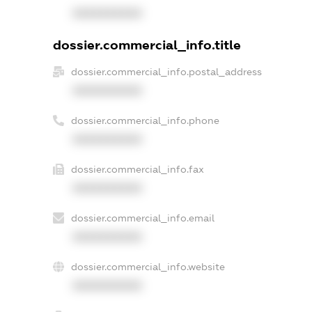
XXXXXXXXXX
dossier.commercial_info.title
dossier.commercial_info.postal_address
XXXXXXXXXX
dossier.commercial_info.phone
XXXXXXXXXX
dossier.commercial_info.fax
XXXXXXXXXX
dossier.commercial_info.email
XXXXXXXXXX
dossier.commercial_info.website
XXXXXXXXXX