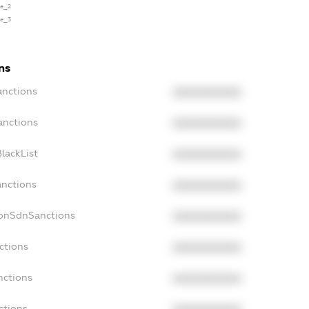
se_2
se_3
ns
anctions
XXXXXXXXXX
anctions
XXXXXXXXXX
lackList
XXXXXXXXXX
anctions
XXXXXXXXXX
NonSdnSanctions
XXXXXXXXXX
ctions
XXXXXXXXXX
nctions
XXXXXXXXXX
ctions