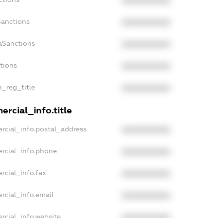
XXXXXXXXXX
Sanctions
XXXXXXXXXX
aSanctions
XXXXXXXXXX
ctions
XXXXXXXXXX
n_reg_title
XXXXXXXXXX
rcial_info.title
rcial_info.postal_address
XXXXXXXXXX
rcial_info.phone
XXXXXXXXXX
rcial_info.fax
XXXXXXXXXX
rcial_info.email
XXXXXXXXXX
rcial_info.website
XXXXXXXXXX