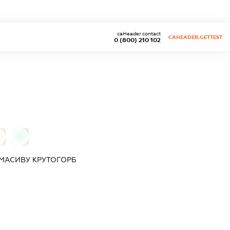
caHeader.contact
CAHEADER.GETTEST
0 (800) 210 102
0
МАСИВУ КРУТОГОРБ