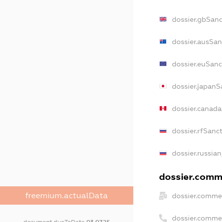
dossier.gbSanc
dossier.ausSan
dossier.euSanc
dossier.japanS
dossier.canad
dossier.rfSanc
dossier.russian
dossier.comme
freemium.actualData
dossier.commer
dossier.comme
document.dueToDate
03.07.25