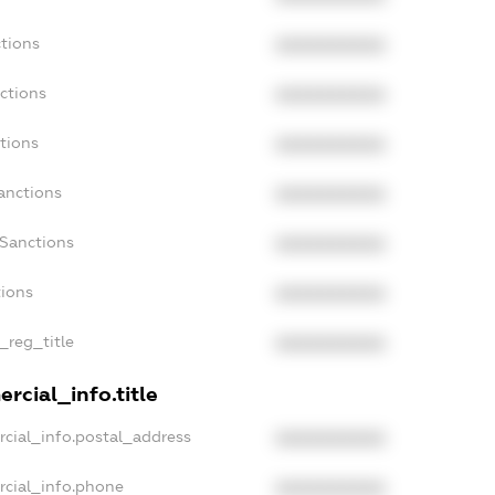
tions
XXXXXXXXXX
ctions
XXXXXXXXXX
tions
XXXXXXXXXX
anctions
XXXXXXXXXX
aSanctions
XXXXXXXXXX
tions
XXXXXXXXXX
_reg_title
XXXXXXXXXX
rcial_info.title
cial_info.postal_address
XXXXXXXXXX
rcial_info.phone
XXXXXXXXXX