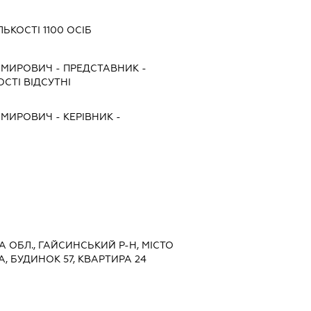
ЬКОСТІ 1100 ОСІБ
ИМИРОВИЧ
-
ПРЕДСТАВНИК
-
СТІ ВІДСУТНІ
ИМИРОВИЧ
-
КЕРІВНИК
-
КА ОБЛ., ГАЙСИНСЬКИЙ Р-Н, МІСТО
, БУДИНОК 57, КВАРТИРА 24