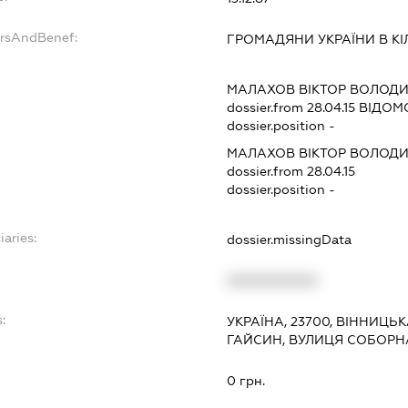
ersAndBenef:
ГРОМАДЯНИ УКРАЇНИ В КІЛ
МАЛАХОВ ВІКТОР ВОЛОД
dossier.from 28.04.15
ВІДОМО
dossier.position -
МАЛАХОВ ВІКТОР ВОЛОД
dossier.from 28.04.15
dossier.position -
iaries:
dossier.missingData
XXXXXXXXXX
:
УКРАЇНА, 23700, ВІННИЦЬ
ГАЙСИН, ВУЛИЦЯ СОБОРНА
0 грн.