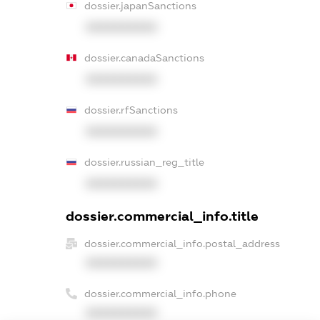
dossier.japanSanctions
XXXXXXXXXX
dossier.canadaSanctions
XXXXXXXXXX
dossier.rfSanctions
XXXXXXXXXX
dossier.russian_reg_title
XXXXXXXXXX
dossier.commercial_info.title
dossier.commercial_info.postal_address
XXXXXXXXXX
dossier.commercial_info.phone
XXXXXXXXXX