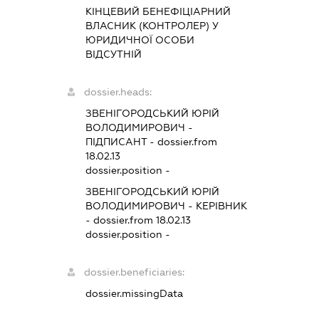
КІНЦЕВИЙ БЕНЕФІЦІАРНИЙ
ВЛАСНИК (КОНТРОЛЕР) У
ЮРИДИЧНОЇ ОСОБИ
ВІДСУТНІЙ
dossier.heads:
ЗВЕНІГОРОДСЬКИЙ ЮРІЙ
ВОЛОДИМИРОВИЧ
-
ПІДПИСАНТ
- dossier.from
18.02.13
dossier.position -
ЗВЕНІГОРОДСЬКИЙ ЮРІЙ
ВОЛОДИМИРОВИЧ
-
КЕРІВНИК
- dossier.from 18.02.13
dossier.position -
dossier.beneficiaries:
dossier.missingData