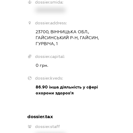
dossier.smida:
XXXXXXXXXX
dossier.address:
23700, ВІННИЦЬКА ОБЛ.,
ГАЙСИНСЬКИЙ Р-Н, ГАЙСИН,
ГУРВІЧА, 1
dossier.capital:
0 грн.
dossier.kveds:
86.90
інша діяльність у сфері
охорони здоров'я
dossier.tax
dossier.staff