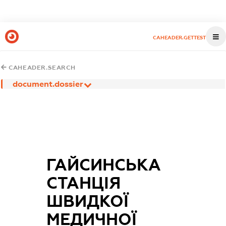
CAHEADER.GETTEST
CAHEADER.SEARCH
document.dossier
ГАЙСИНСЬКА
СТАНЦІЯ
ШВИДКОЇ
МЕДИЧНОЇ