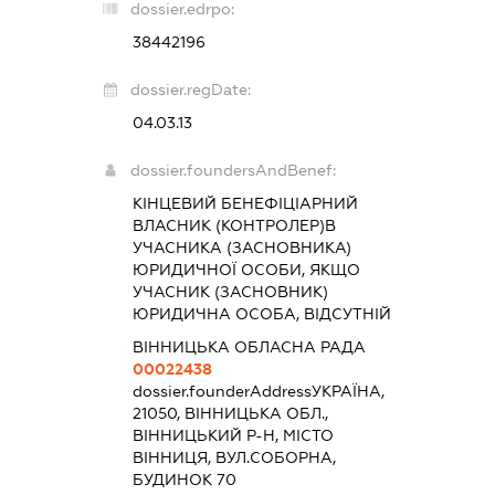
dossier.edrpo:
38442196
dossier.regDate:
04.03.13
dossier.foundersAndBenef:
КІНЦЕВИЙ БЕНЕФІЦІАРНИЙ
ВЛАСНИК (КОНТРОЛЕР)В
УЧАСНИКА (ЗАСНОВНИКА)
ЮРИДИЧНОЇ ОСОБИ, ЯКЩО
УЧАСНИК (ЗАСНОВНИК)
ЮРИДИЧНА ОСОБА, ВІДСУТНІЙ
ВІННИЦЬКА ОБЛАСНА РАДА
00022438
dossier.founderAddress
УКРАЇНА,
21050, ВІННИЦЬКА ОБЛ.,
ВІННИЦЬКИЙ Р-Н, МІСТО
ВІННИЦЯ, ВУЛ.СОБОРНА,
БУДИНОК 70