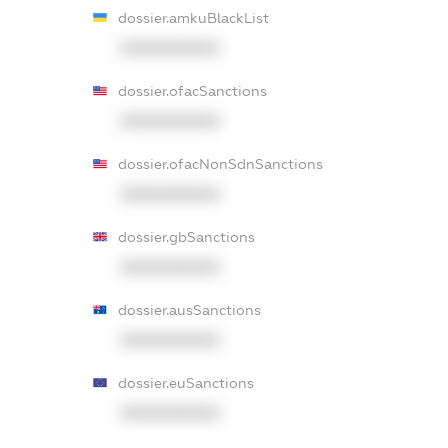
dossier.amkuBlackList
XXXXXXXXXX
dossier.ofacSanctions
XXXXXXXXXX
dossier.ofacNonSdnSanctions
XXXXXXXXXX
dossier.gbSanctions
XXXXXXXXXX
dossier.ausSanctions
XXXXXXXXXX
dossier.euSanctions
XXXXXXXXXX