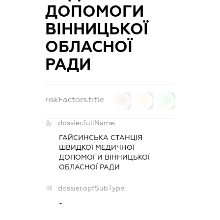
ДОПОМОГИ
ВІННИЦЬКОЇ
ОБЛАСНОЇ
РАДИ
riskFactors.title
0
0
0
dossier.fullName:
ГАЙСИНСЬКА СТАНЦІЯ
ШВИДКОЇ МЕДИЧНОЇ
ДОПОМОГИ ВІННИЦЬКОЇ
ОБЛАСНОЇ РАДИ
dossier.opfSubType:
-