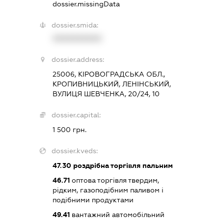
dossier.missingData
dossier.smida:
XXXXXXXXXX
dossier.address:
25006, КІРОВОГРАДСЬКА ОБЛ.,
КРОПИВНИЦЬКИЙ, ЛЕНІНСЬКИЙ,
ВУЛИЦЯ ШЕВЧЕНКА, 20/24, 10
dossier.capital:
1 500 грн.
dossier.kveds:
47.30
роздрібна торгівля пальним
46.71
оптова торгівля твердим,
рідким, газоподібним паливом і
подібними продуктами
49.41
вантажний автомобільний