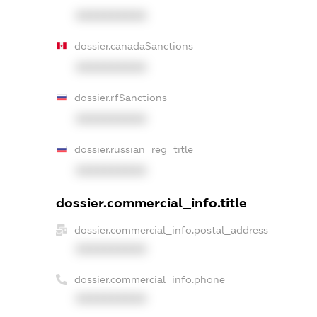
XXXXXXXXXX
dossier.canadaSanctions
XXXXXXXXXX
dossier.rfSanctions
XXXXXXXXXX
dossier.russian_reg_title
XXXXXXXXXX
dossier.commercial_info.title
dossier.commercial_info.postal_address
XXXXXXXXXX
dossier.commercial_info.phone
XXXXXXXXXX