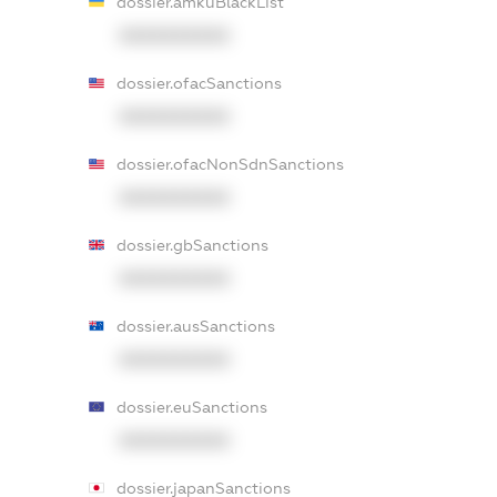
dossier.amkuBlackList
XXXXXXXXXX
dossier.ofacSanctions
XXXXXXXXXX
dossier.ofacNonSdnSanctions
XXXXXXXXXX
dossier.gbSanctions
XXXXXXXXXX
dossier.ausSanctions
XXXXXXXXXX
dossier.euSanctions
XXXXXXXXXX
dossier.japanSanctions