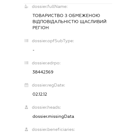
dossier.fullName:
ТОВАРИСТВО З ОБМЕЖЕНОЮ
ВІДПОВІДАЛЬНІСТЮ
ЩАСЛИВИЙ
РЕГІОН
dossier.opfSubType:
-
dossier.edrpo:
38442369
dossier.regDate:
02.12.12
dossier.heads:
dossier.missingData
dossier.beneficiaries: