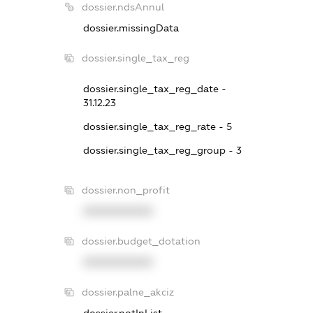
dossier.ndsAnnul
dossier.missingData
dossier.single_tax_reg
dossier.single_tax_reg_date -
31.12.23
dossier.single_tax_reg_rate - 5
dossier.single_tax_reg_group - 3
dossier.non_profit
XXXXXXXXXX
dossier.budget_dotation
XXXXXXXXXX
dossier.palne_akciz
dossier.notInList