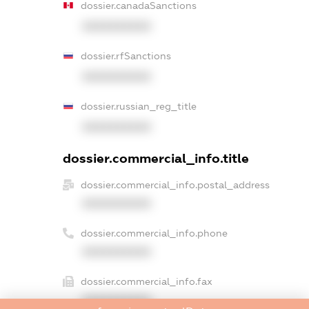
dossier.canadaSanctions
XXXXXXXXXX
dossier.rfSanctions
XXXXXXXXXX
dossier.russian_reg_title
XXXXXXXXXX
dossier.commercial_info.title
dossier.commercial_info.postal_address
XXXXXXXXXX
dossier.commercial_info.phone
XXXXXXXXXX
dossier.commercial_info.fax
XXXXXXXXXX