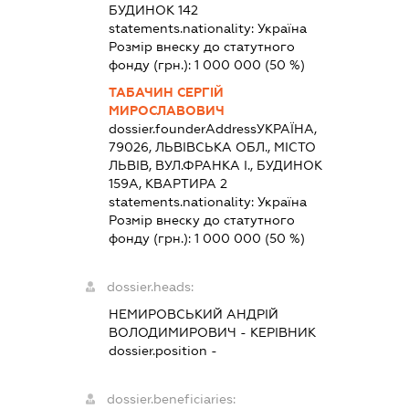
БУДИНОК 142
statements.nationality:
Україна
Розмір внеску до статутного
фонду (грн.):
1 000 000
(50 %)
ТАБАЧИН СЕРГІЙ
МИРОСЛАВОВИЧ
dossier.founderAddress
УКРАЇНА,
79026, ЛЬВІВСЬКА ОБЛ., МІСТО
ЛЬВІВ, ВУЛ.ФРАНКА І., БУДИНОК
159А, КВАРТИРА 2
statements.nationality:
Україна
Розмір внеску до статутного
фонду (грн.):
1 000 000
(50 %)
dossier.heads:
НЕМИРОВСЬКИЙ АНДРІЙ
ВОЛОДИМИРОВИЧ
-
КЕРІВНИК
dossier.position -
dossier.beneficiaries: