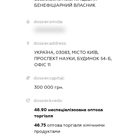
БЕНЕФІЦІАРНИЙ ВЛАСНИК
dossier.smida:
XXXXXXXXXX
dossier.address:
УКРАЇНА, 03083, МІСТО КИЇВ,
ПРОСПЕКТ НАУКИ, БУДИНОК 54-Б,
ОФІС 11
dossier.capital:
300 000 грн.
dossier.kveds:
46.90
неспеціалізована оптова
торгівля
46.75
оптова торгівля хімічними
продуктами