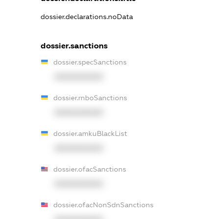
dossier.declarations.noData
dossier.sanctions
dossier.specSanctions
XXXXXXXXXX
dossier.rnboSanctions
XXXXXXXXXX
dossier.amkuBlackList
XXXXXXXXXX
dossier.ofacSanctions
XXXXXXXXXX
dossier.ofacNonSdnSanctions