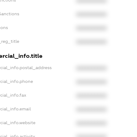
anctions
XXXXXXXXXX
Sanctions
XXXXXXXXXX
ions
XXXXXXXXXX
_reg_title
XXXXXXXXXX
cial_info.title
cial_info.postal_address
XXXXXXXXXX
cial_info.phone
XXXXXXXXXX
cial_info.fax
XXXXXXXXXX
cial_info.email
XXXXXXXXXX
cial_info.website
XXXXXXXXXX
ial_info.activity