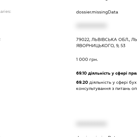
aries:
dossier.missingData
XXXXXXXXXX
:
79022, ЛЬВІВСЬКА ОБЛ., Л
ЯВОРНИЦЬКОГО, 9, 53
1 000 грн.
69.10
діяльність у сфері пра
69.20
діяльність у сфері бу
консультування з питань о
XXXXXXXXXX
t