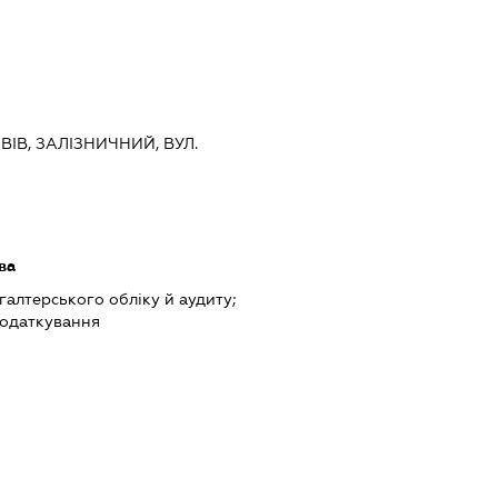
ЬВІВ, ЗАЛІЗНИЧНИЙ, ВУЛ.
ва
хгалтерського обліку й аудиту;
податкування