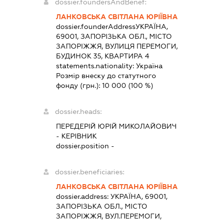
dossier.foundersAndBenef:
ЛАНКОВСЬКА СВІТЛАНА ЮРІЇВНА
dossier.founderAddress
УКРАЇНА,
69001, ЗАПОРІЗЬКА ОБЛ., МІСТО
ЗАПОРІЖЖЯ, ВУЛИЦЯ ПЕРЕМОГИ,
БУДИНОК 35, КВАРТИРА 4
statements.nationality:
Україна
Розмір внеску до статутного
фонду (грн.):
10 000
(100 %)
dossier.heads:
ПЕРЕДЕРІЙ ЮРІЙ МИКОЛАЙОВИЧ
-
КЕРІВНИК
dossier.position -
dossier.beneficiaries:
ЛАНКОВСЬКА СВІТЛАНА ЮРІЇВНА
dossier.address:
УКРАЇНА, 69001,
ЗАПОРІЗЬКА ОБЛ., МІСТО
ЗАПОРІЖЖЯ, ВУЛ.ПЕРЕМОГИ,