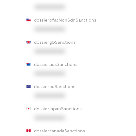
XXXXXXXXXX
dossier.ofacNonSdnSanctions
XXXXXXXXXX
dossier.gbSanctions
XXXXXXXXXX
dossier.ausSanctions
XXXXXXXXXX
dossier.euSanctions
XXXXXXXXXX
dossier.japanSanctions
XXXXXXXXXX
dossier.canadaSanctions