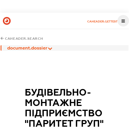
CAHEADER.GETTEST
CAHEADER.SEARCH
document.dossier
БУДІВЕЛЬНО-
МОНТАЖНЕ
ПІДПРИЄМСТВО
"ПАРИТЕТ ГРУП"