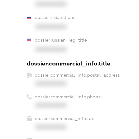
XXXXXXXXXX
dossier.rfSanctions
XXXXXXXXXX
dossier.russian_reg_title
XXXXXXXXXX
dossier.commercial_info.title
dossier.commercial_info.postal_address
XXXXXXXXXX
dossier.commercial_info.phone
XXXXXXXXXX
dossier.commercial_info.fax
XXXXXXXXXX