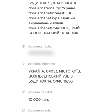
БУДИНОК 35, КВАРТИРА 4
dossier.nationality:
Україна
dossier.benefInterest:
100
dossier.benefType:
Прямий
вирішальний вплив
dossier.benefRole:
КІНЦЕВИЙ
БЕНЕФІЦІАРНИЙ ВЛАСНИК
dossier.smida:
XXXXXXXXXX
dossier.address:
УКРАЇНА, 04053, МІСТО КИЇВ,
ВОЗНЕСЕНСЬКИЙ УЗВІЗ,
БУДИНОК 14, ОФІС 16/33
dossier.capital:
10 000 грн.
dossier.kveds: