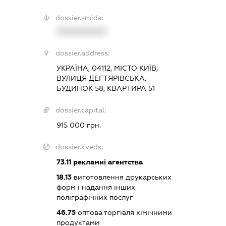
dossier.smida:
XXXXXXXXXX
dossier.address:
УКРАЇНА, 04112, МІСТО КИЇВ,
ВУЛИЦЯ ДЕГТЯРІВСЬКА,
БУДИНОК 58, КВАРТИРА 51
dossier.capital:
915 000 грн.
dossier.kveds:
73.11
рекламні агентства
18.13
виготовлення друкарських
форм і надання інших
поліграфічних послуг
46.75
оптова торгівля хімічними
продуктами