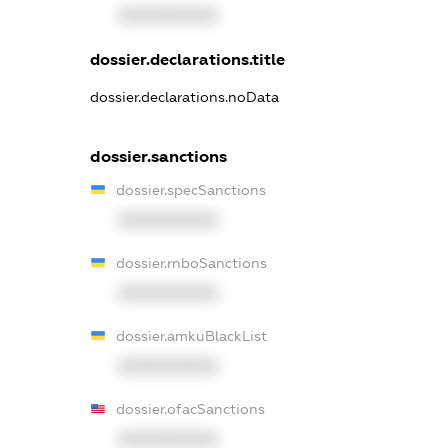
XXXXXXXXXX
dossier.declarations.title
dossier.declarations.noData
dossier.sanctions
dossier.specSanctions
XXXXXXXXXX
dossier.rnboSanctions
XXXXXXXXXX
dossier.amkuBlackList
XXXXXXXXXX
dossier.ofacSanctions
XXXXXXXXXX