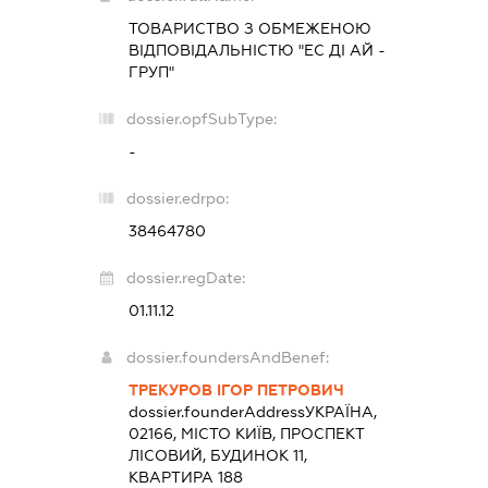
ТОВАРИСТВО З ОБМЕЖЕНОЮ
ВІДПОВІДАЛЬНІСТЮ "ЕС ДІ АЙ -
ГРУП"
dossier.opfSubType:
-
dossier.edrpo:
38464780
dossier.regDate:
01.11.12
dossier.foundersAndBenef:
ТРЕКУРОВ ІГОР ПЕТРОВИЧ
dossier.founderAddress
УКРАЇНА,
02166, МІСТО КИЇВ, ПРОСПЕКТ
ЛІСОВИЙ, БУДИНОК 11,
КВАРТИРА 188