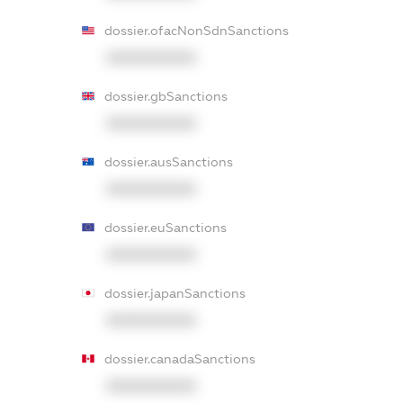
dossier.ofacNonSdnSanctions
XXXXXXXXXX
dossier.gbSanctions
XXXXXXXXXX
dossier.ausSanctions
XXXXXXXXXX
dossier.euSanctions
XXXXXXXXXX
dossier.japanSanctions
XXXXXXXXXX
dossier.canadaSanctions
XXXXXXXXXX