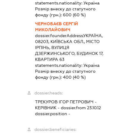
statements.nationality:
Україна
Розмір внеску до статутного
фонду (грн.):
600
(60 %)
ЧЕРНОБАЄВ СЕРГІЙ
МИКОЛАЙОВИЧ
dossier.founderAddress
УКРАЇНА,
08203, КИЇВСЬКА ОБЛ., МІСТО
ІРПІНЬ, ВУЛИЦЯ
ДЗЕРЖИНСЬКОГО, БУДИНОК 17,
КВАРТИРА 63
statements.nationality:
Україна
Розмір внеску до статутного
фонду (грн.):
400
(40 %)
dossier.heads:
ТРЕКУРОВ ІГОР ПЕТРОВИЧ
-
КЕРІВНИК
- dossier.from 23.10.12
dossier.position -
dossier.beneficiaries: