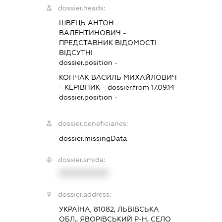
dossier.heads:
ШВЕЦЬ АНТОН
ВАЛЕНТИНОВИЧ
-
ПРЕДСТАВНИК
ВІДОМОСТІ
ВІДСУТНІ
dossier.position -
КОНЧАК ВАСИЛЬ МИХАЙЛОВИЧ
-
КЕРІВНИК
- dossier.from 17.09.14
dossier.position -
dossier.beneficiaries:
dossier.missingData
dossier.smida:
XXXXXXXXXX
dossier.address:
УКРАЇНА, 81082, ЛЬВІВСЬКА
ОБЛ., ЯВОРІВСЬКИЙ Р-Н, СЕЛО