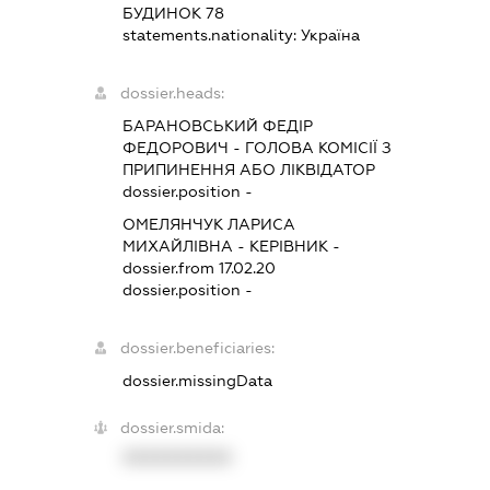
БУДИНОК 78
statements.nationality:
Україна
dossier.heads:
БАРАНОВСЬКИЙ ФЕДІР
ФЕДОРОВИЧ
-
ГОЛОВА КОМІСІЇ З
ПРИПИНЕННЯ АБО ЛІКВІДАТОР
dossier.position -
ОМЕЛЯНЧУК ЛАРИСА
МИХАЙЛІВНА
-
КЕРІВНИК
-
dossier.from 17.02.20
dossier.position -
dossier.beneficiaries:
dossier.missingData
dossier.smida:
XXXXXXXXXX