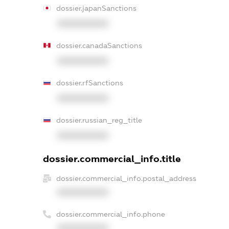
dossier.japanSanctions
XXXXXXXXXX
dossier.canadaSanctions
XXXXXXXXXX
dossier.rfSanctions
XXXXXXXXXX
dossier.russian_reg_title
XXXXXXXXXX
dossier.commercial_info.title
dossier.commercial_info.postal_address
XXXXXXXXXX
dossier.commercial_info.phone
XXXXXXXXXX