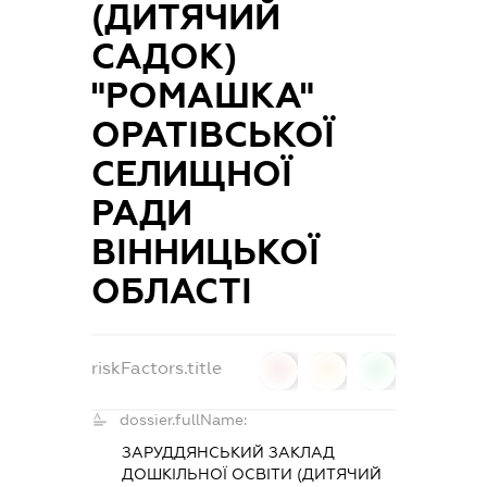
(ДИТЯЧИЙ
САДОК)
"РОМАШКА"
ОРАТІВСЬКОЇ
СЕЛИЩНОЇ
РАДИ
ВІННИЦЬКОЇ
ОБЛАСТІ
riskFactors.title
0
0
0
dossier.fullName:
ЗАРУДДЯНСЬКИЙ ЗАКЛАД
ДОШКІЛЬНОЇ ОСВІТИ (ДИТЯЧИЙ