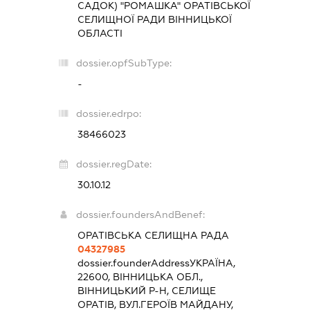
САДОК) "РОМАШКА" ОРАТІВСЬКОЇ
СЕЛИЩНОЇ РАДИ ВІННИЦЬКОЇ
ОБЛАСТІ
dossier.opfSubType:
-
dossier.edrpo:
38466023
dossier.regDate:
30.10.12
dossier.foundersAndBenef:
ОРАТІВСЬКА СЕЛИЩНА РАДА
04327985
dossier.founderAddress
УКРАЇНА,
22600, ВІННИЦЬКА ОБЛ.,
ВІННИЦЬКИЙ Р-Н, СЕЛИЩЕ
ОРАТІВ, ВУЛ.ГЕРОЇВ МАЙДАНУ,