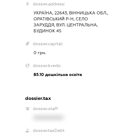
dossier.address:
УКРАЇНА, 22643, ВІННИЦЬКА ОБЛ.,
ОРАТІВСЬКИЙ Р-Н, СЕЛО
ЗАРУДДЯ, ВУЛ. ЦЕНТРАЛЬНА,
БУДИНОК 45
dossier.capital:
0 грн.
dossier.kveds:
85.10
дошкільна освіта
dossier.tax
dossier.staff
XXXXXXXXXX
dossier.taxDebt