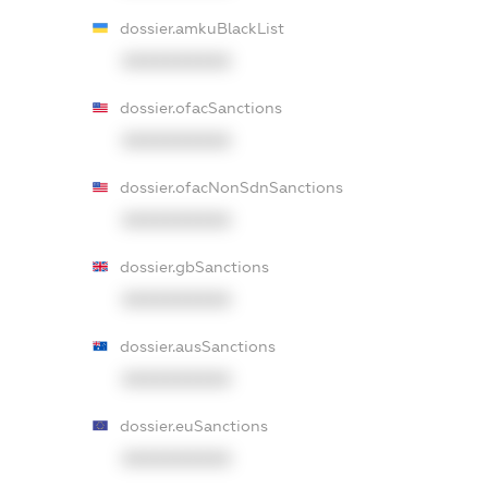
dossier.amkuBlackList
XXXXXXXXXX
dossier.ofacSanctions
XXXXXXXXXX
dossier.ofacNonSdnSanctions
XXXXXXXXXX
dossier.gbSanctions
XXXXXXXXXX
dossier.ausSanctions
XXXXXXXXXX
dossier.euSanctions
XXXXXXXXXX