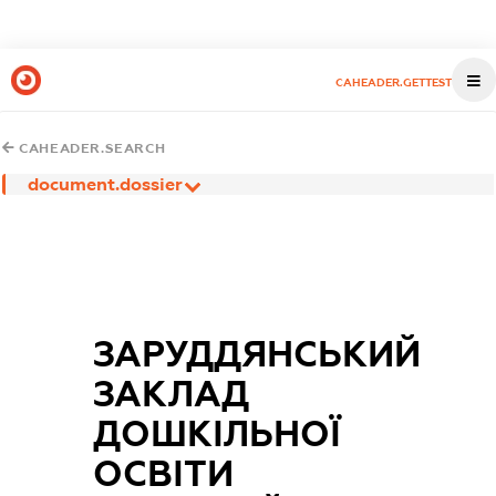
CAHEADER.GETTEST
CAHEADER.SEARCH
document.dossier
ЗАРУДДЯНСЬКИЙ
ЗАКЛАД
ДОШКІЛЬНОЇ
ОСВІТИ