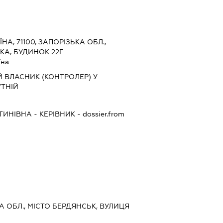
ЇНА, 71100, ЗАПОРІЗЬКА ОБЛ.,
КА, БУДИНОК 22Г
їна
 ВЛАСНИК (КОНТРОЛЕР) У
ТНІЙ
ТИНІВНА
-
КЕРІВНИК
- dossier.from
КА ОБЛ., МІСТО БЕРДЯНСЬК, ВУЛИЦЯ