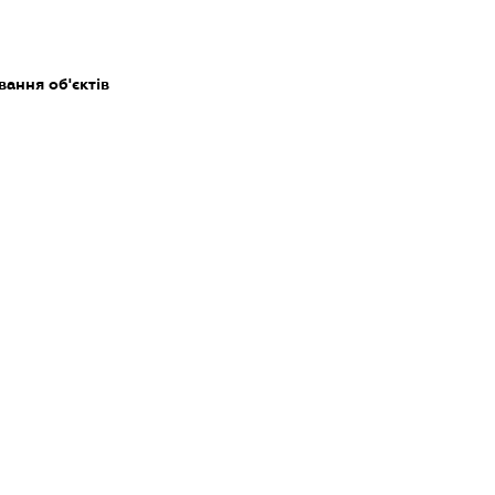
ання об'єктів