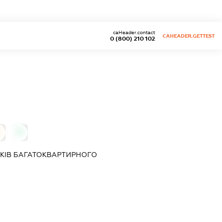
caHeader.contact
CAHEADER.GETTEST
0 (800) 210 102
0
КІВ БАГАТОКВАРТИРНОГО