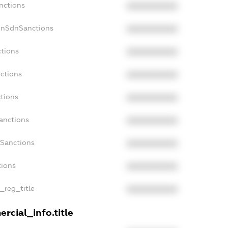
nctions
XXXXXXXXXX
onSdnSanctions
XXXXXXXXXX
ctions
XXXXXXXXXX
ctions
XXXXXXXXXX
ctions
XXXXXXXXXX
anctions
XXXXXXXXXX
aSanctions
XXXXXXXXXX
tions
XXXXXXXXXX
n_reg_title
XXXXXXXXXX
rcial_info.title