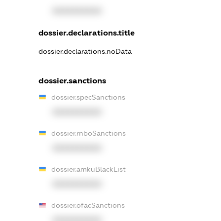
XXXXXXXXXX
dossier.declarations.title
dossier.declarations.noData
dossier.sanctions
dossier.specSanctions
XXXXXXXXXX
dossier.rnboSanctions
XXXXXXXXXX
dossier.amkuBlackList
XXXXXXXXXX
dossier.ofacSanctions
XXXXXXXXXX