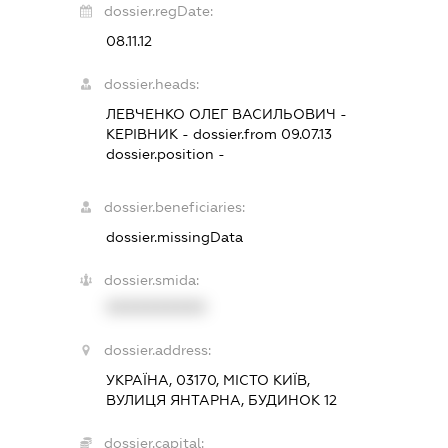
dossier.regDate:
08.11.12
dossier.heads:
ЛЕВЧЕНКО ОЛЕГ ВАСИЛЬОВИЧ
-
КЕРІВНИК
- dossier.from 09.07.13
dossier.position -
dossier.beneficiaries:
dossier.missingData
dossier.smida:
XXXXXXXXXX
dossier.address:
УКРАЇНА, 03170, МІСТО КИЇВ,
ВУЛИЦЯ ЯНТАРНА, БУДИНОК 12
dossier.capital: