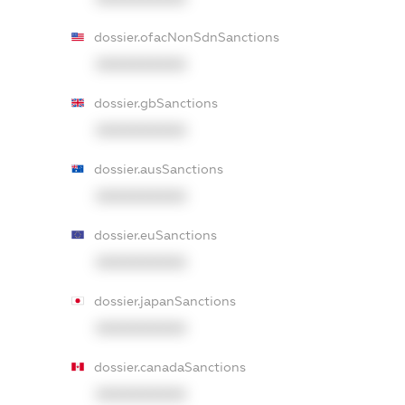
dossier.ofacNonSdnSanctions
XXXXXXXXXX
dossier.gbSanctions
XXXXXXXXXX
dossier.ausSanctions
XXXXXXXXXX
dossier.euSanctions
XXXXXXXXXX
dossier.japanSanctions
XXXXXXXXXX
dossier.canadaSanctions
XXXXXXXXXX