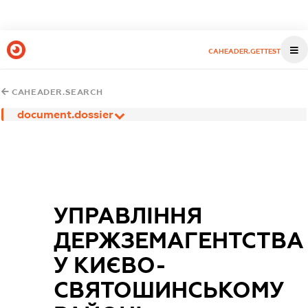
CAHEADER.GETTEST
CAHEADER.SEARCH
document.dossier
УПРАВЛІННЯ
ДЕРЖЗЕМАГЕНТСТВА
У КИЄВО-
СВЯТОШИНСЬКОМУ