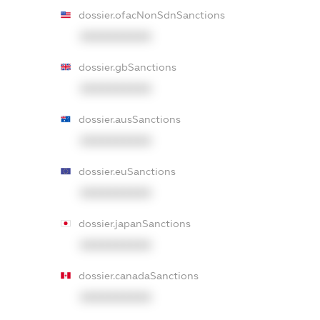
dossier.ofacNonSdnSanctions
XXXXXXXXXX
dossier.gbSanctions
XXXXXXXXXX
dossier.ausSanctions
XXXXXXXXXX
dossier.euSanctions
XXXXXXXXXX
dossier.japanSanctions
XXXXXXXXXX
dossier.canadaSanctions
XXXXXXXXXX