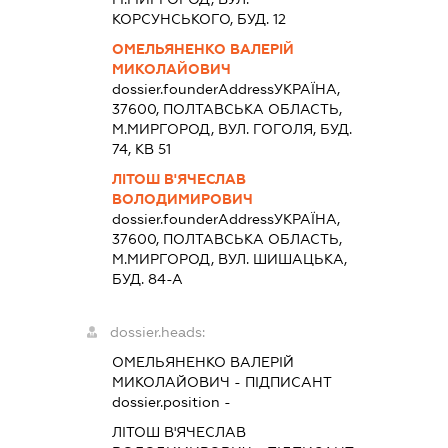
КОРСУНСЬКОГО, БУД. 12
ОМЕЛЬЯНЕНКО ВАЛЕРІЙ
МИКОЛАЙОВИЧ
dossier.founderAddress
УКРАЇНА,
37600, ПОЛТАВСЬКА ОБЛАСТЬ,
М.МИРГОРОД, ВУЛ. ГОГОЛЯ, БУД.
74, КВ 51
ЛІТОШ В'ЯЧЕСЛАВ
ВОЛОДИМИРОВИЧ
dossier.founderAddress
УКРАЇНА,
37600, ПОЛТАВСЬКА ОБЛАСТЬ,
М.МИРГОРОД, ВУЛ. ШИШАЦЬКА,
БУД. 84-А
dossier.heads:
ОМЕЛЬЯНЕНКО ВАЛЕРІЙ
МИКОЛАЙОВИЧ
-
ПІДПИСАНТ
dossier.position -
ЛІТОШ В'ЯЧЕСЛАВ