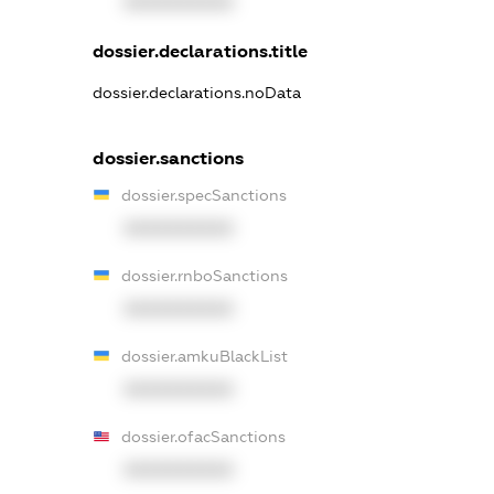
XXXXXXXXXX
dossier.declarations.title
dossier.declarations.noData
dossier.sanctions
dossier.specSanctions
XXXXXXXXXX
dossier.rnboSanctions
XXXXXXXXXX
dossier.amkuBlackList
XXXXXXXXXX
dossier.ofacSanctions
XXXXXXXXXX