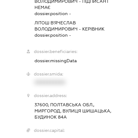
ВОЛОДИМИРОВИЧ
-
ПІДПИСАНТ
НЕМАЄ
dossier.position -
ЛІТОШ В'ЯЧЕСЛАВ
ВОЛОДИМИРОВИЧ
-
КЕРІВНИК
dossier.position -
dossier.beneficiaries:
dossier.missingData
dossier.smida:
XXXXXXXXXX
dossier.address:
37600, ПОЛТАВСЬКА ОБЛ.,
МИРГОРОД, ВУЛИЦЯ ШИШАЦЬКА,
БУДИНОК 84А
dossier.capital: