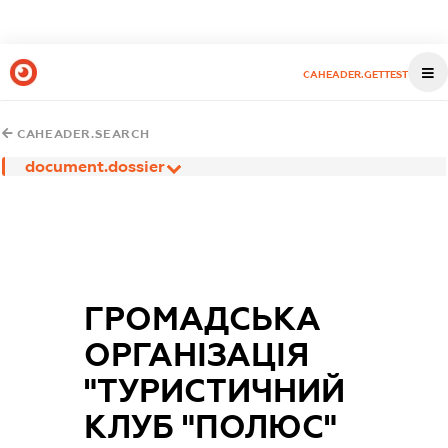
CAHEADER.GETTEST
CAHEADER.SEARCH
document.dossier
ГРОМАДСЬКА
ОРГАНІЗАЦІЯ
"ТУРИСТИЧНИЙ
КЛУБ "ПОЛЮС"