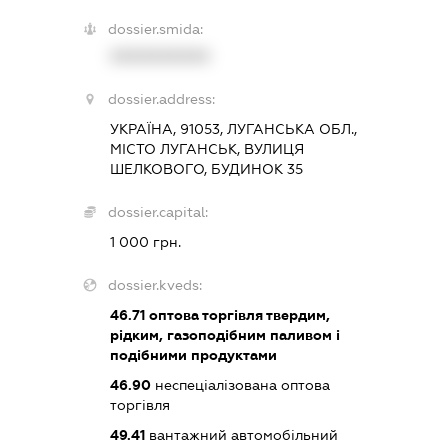
dossier.smida:
XXXXXXXXXX
dossier.address:
УКРАЇНА, 91053, ЛУГАНСЬКА ОБЛ.,
МІСТО ЛУГАНСЬК, ВУЛИЦЯ
ШЕЛКОВОГО, БУДИНОК 35
dossier.capital:
1 000 грн.
dossier.kveds:
46.71
оптова торгівля твердим,
рідким, газоподібним паливом і
подібними продуктами
46.90
неспеціалізована оптова
торгівля
49.41
вантажний автомобільний