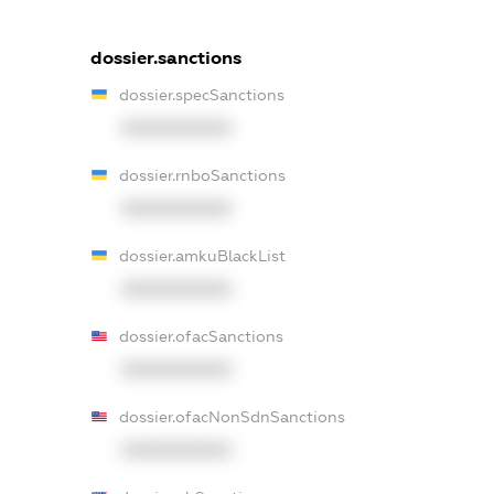
dossier.sanctions
dossier.specSanctions
XXXXXXXXXX
dossier.rnboSanctions
XXXXXXXXXX
dossier.amkuBlackList
XXXXXXXXXX
dossier.ofacSanctions
XXXXXXXXXX
dossier.ofacNonSdnSanctions
XXXXXXXXXX