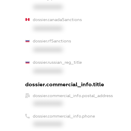
XXXXXXXXXX
dossier.canadaSanctions
XXXXXXXXXX
dossier.rfSanctions
XXXXXXXXXX
dossier.russian_reg_title
XXXXXXXXXX
dossier.commercial_info.title
dossier.commercial_info.postal_address
XXXXXXXXXX
dossier.commercial_info.phone
XXXXXXXXXX