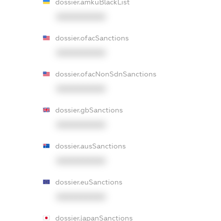
dossier.amkuBlackList
XXXXXXXXXX
dossier.ofacSanctions
XXXXXXXXXX
dossier.ofacNonSdnSanctions
XXXXXXXXXX
dossier.gbSanctions
XXXXXXXXXX
dossier.ausSanctions
XXXXXXXXXX
dossier.euSanctions
XXXXXXXXXX
dossier.japanSanctions