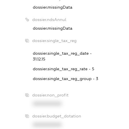
dossier.missingData
dossier.ndsAnnul
dossier.missingData
dossier.single_tax_reg
dossier.single_tax_reg_date -
31.12.15
dossier.single_tax_reg_rate - 5
dossier.single_tax_reg_group - 3
dossier.non_profit
XXXXXXXXXX
dossier.budget_dotation
XXXXXXXXXX