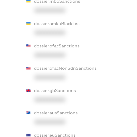
dossier.rnboSanctions
XXXXXXXXXX
dossier.amkuBlackList
XXXXXXXXXX
dossier.ofacSanctions
XXXXXXXXXX
dossier.ofacNonSdnSanctions
XXXXXXXXXX
dossier.gbSanctions
XXXXXXXXXX
dossier.ausSanctions
XXXXXXXXXX
dossier.euSanctions