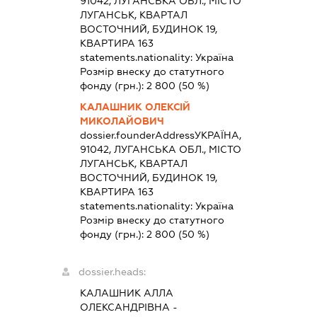
91042, ЛУГАНСЬКА ОБЛ., МІСТО
ЛУГАНСЬК, КВАРТАЛ
ВОСТОЧНИЙ, БУДИНОК 19,
КВАРТИРА 163
statements.nationality:
Україна
Розмір внеску до статутного
фонду (грн.):
2 800
(50 %)
КАЛАШНИК ОЛЕКСІЙ
МИКОЛАЙОВИЧ
dossier.founderAddress
УКРАЇНА,
91042, ЛУГАНСЬКА ОБЛ., МІСТО
ЛУГАНСЬК, КВАРТАЛ
ВОСТОЧНИЙ, БУДИНОК 19,
КВАРТИРА 163
statements.nationality:
Україна
Розмір внеску до статутного
фонду (грн.):
2 800
(50 %)
dossier.heads:
КАЛАШНИК АЛЛА
ОЛЕКСАНДРІВНА
-