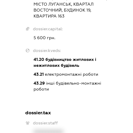
МІСТО ЛУГАНСЬК, КВАРТАЛ
ВОСТОЧНИЙ, БУДИНОК 19,
КВАРТИРА 163
dossier.capital:
5 600 грн.
dossier.kveds:
41.20
будівництво житлових і
нежитлових будівель
43.21
електромонтажні роботи
43.29
інші будівельно-монтажні
роботи
dossier.tax
dossier.staff
XXXXXXXXXX