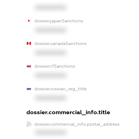
XXXXXXXXXX
dossier.japanSanctions
XXXXXXXXXX
dossier.canadaSanctions
XXXXXXXXXX
dossier.rfSanctions
XXXXXXXXXX
dossier.russian_reg_title
XXXXXXXXXX
dossier.commercial_info.title
dossier.commercial_info.postal_address
XXXXXXXXXX