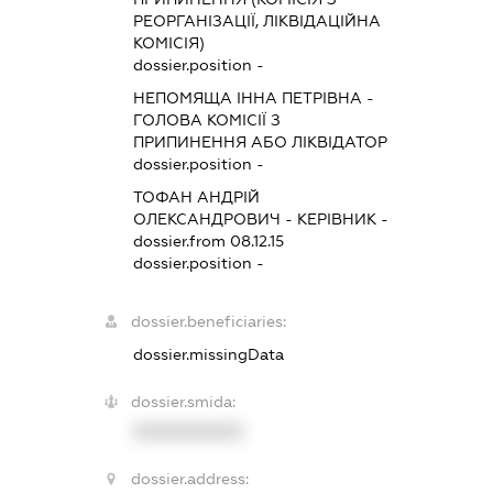
РЕОРГАНІЗАЦІЇ, ЛІКВІДАЦІЙНА
КОМІСІЯ)
dossier.position -
НЕПОМЯЩА ІННА ПЕТРІВНА
-
ГОЛОВА КОМІСІЇ З
ПРИПИНЕННЯ АБО ЛІКВІДАТОР
dossier.position -
ТОФАН АНДРІЙ
ОЛЕКСАНДРОВИЧ
-
КЕРІВНИК
-
dossier.from 08.12.15
dossier.position -
dossier.beneficiaries:
dossier.missingData
dossier.smida:
XXXXXXXXXX
dossier.address: