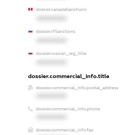
dossier.canadaSanctions
XXXXXXXXXX
dossier.rfSanctions
XXXXXXXXXX
dossier.russian_reg_title
XXXXXXXXXX
dossier.commercial_info.title
dossier.commercial_info.postal_address
XXXXXXXXXX
dossier.commercial_info.phone
XXXXXXXXXX
dossier.commercial_info.fax