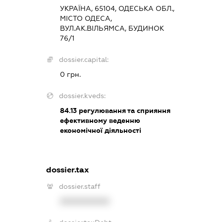
УКРАЇНА, 65104, ОДЕСЬКА ОБЛ.,
МІСТО ОДЕСА,
ВУЛ.АК.ВІЛЬЯМСА, БУДИНОК
76/1
dossier.capital:
0 грн.
dossier.kveds:
84.13
регулювання та сприяння
ефективному веденню
економічної діяльності
dossier.tax
dossier.staff
XXXXXXXXXX