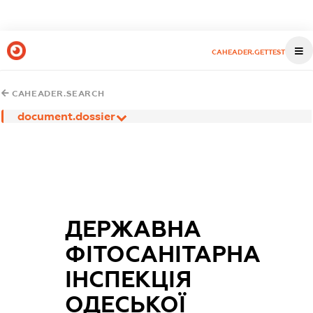
CAHEADER.GETTEST
CAHEADER.SEARCH
document.dossier
ДЕРЖАВНА
ФІТОСАНІТАРНА
ІНСПЕКЦІЯ
ОДЕСЬКОЇ