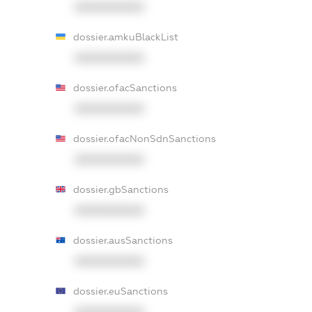
XXXXXXXXXX
dossier.amkuBlackList
XXXXXXXXXX
dossier.ofacSanctions
XXXXXXXXXX
dossier.ofacNonSdnSanctions
XXXXXXXXXX
dossier.gbSanctions
XXXXXXXXXX
dossier.ausSanctions
XXXXXXXXXX
dossier.euSanctions