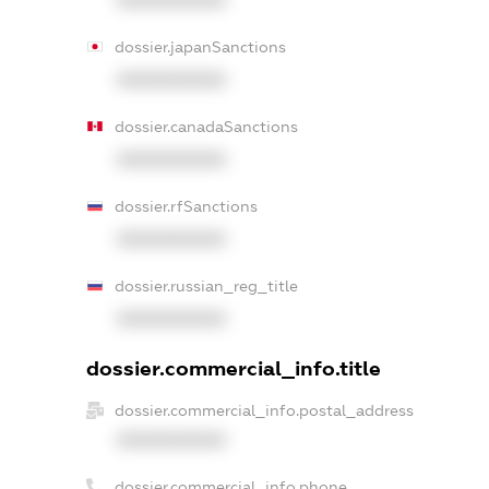
XXXXXXXXXX
dossier.japanSanctions
XXXXXXXXXX
dossier.canadaSanctions
XXXXXXXXXX
dossier.rfSanctions
XXXXXXXXXX
dossier.russian_reg_title
XXXXXXXXXX
dossier.commercial_info.title
dossier.commercial_info.postal_address
XXXXXXXXXX
dossier.commercial_info.phone