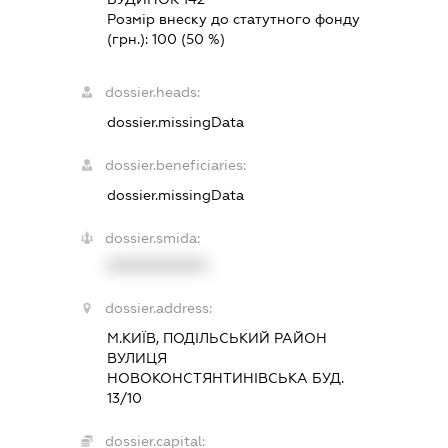
Розмір внеску до статутного фонду
(грн.):
100
(50 %)
dossier.heads:
dossier.missingData
dossier.beneficiaries:
dossier.missingData
dossier.smida:
XXXXXXXXXX
dossier.address:
М.КИЇВ, ПОДІЛЬСЬКИЙ РАЙОН
ВУЛИЦЯ
НОВОКОНСТЯНТИНІВСЬКА БУД.
13/10
dossier.capital: