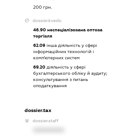
200 грн.
dossier.kveds:
46.90
неспеціалізована оптова
торгівля
62.09
інша діяльність у сфері
інформаційних технологій і
комп'ютерних систем
69.20
діяльність у сфері
бухгалтерського обліку й аудиту;
консультування з питань
оподаткування
dossier.tax
dossier.staff
XXXXXXXXXX