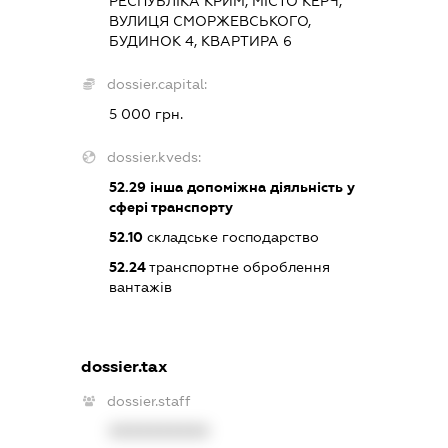
РЕСПУБЛІКА КРИМ, МІСТО КЕРЧ,
ВУЛИЦЯ СМОРЖЕВСЬКОГО,
БУДИНОК 4, КВАРТИРА 6
dossier.capital:
5 000 грн.
dossier.kveds:
52.29
інша допоміжна діяльність у
сфері транспорту
52.10
складське господарство
52.24
транспортне оброблення
вантажів
dossier.tax
dossier.staff
XXXXXXXXXX