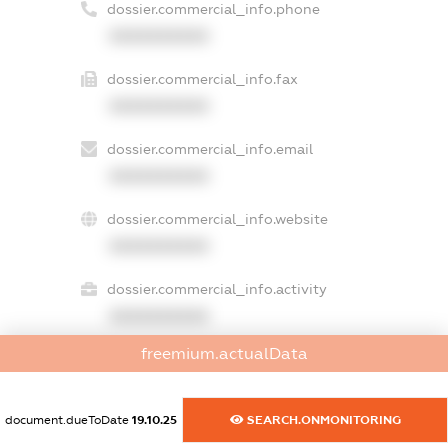
dossier.commercial_info.phone
XXXXXXXXXX
dossier.commercial_info.fax
XXXXXXXXXX
dossier.commercial_info.email
XXXXXXXXXX
dossier.commercial_info.website
XXXXXXXXXX
dossier.commercial_info.activity
XXXXXXXXXX
freemium.actualData
freemium.exampleText_1
document.dueToDate
19.10.25
SEARCH.ONMONITORING
freemium.exampleText_2
freemium.anonymousPerSearch2