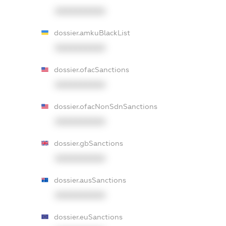
XXXXXXXXXX
dossier.amkuBlackList
XXXXXXXXXX
dossier.ofacSanctions
XXXXXXXXXX
dossier.ofacNonSdnSanctions
XXXXXXXXXX
dossier.gbSanctions
XXXXXXXXXX
dossier.ausSanctions
XXXXXXXXXX
dossier.euSanctions