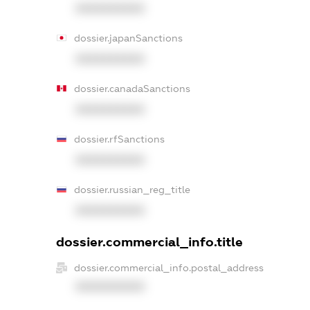
XXXXXXXXXX
dossier.japanSanctions
XXXXXXXXXX
dossier.canadaSanctions
XXXXXXXXXX
dossier.rfSanctions
XXXXXXXXXX
dossier.russian_reg_title
XXXXXXXXXX
dossier.commercial_info.title
dossier.commercial_info.postal_address
XXXXXXXXXX