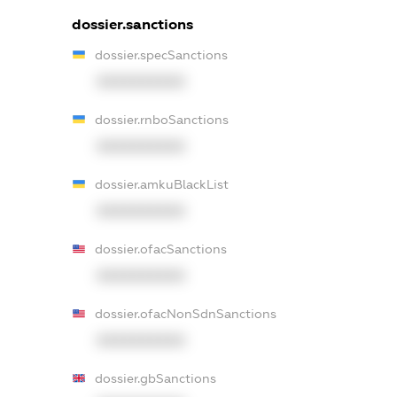
dossier.sanctions
dossier.specSanctions
XXXXXXXXXX
dossier.rnboSanctions
XXXXXXXXXX
dossier.amkuBlackList
XXXXXXXXXX
dossier.ofacSanctions
XXXXXXXXXX
dossier.ofacNonSdnSanctions
XXXXXXXXXX
dossier.gbSanctions