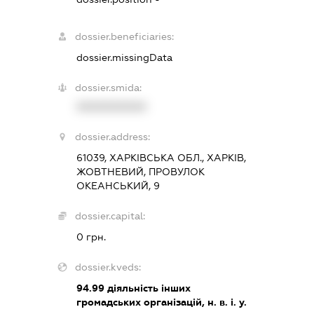
dossier.beneficiaries:
dossier.missingData
dossier.smida:
XXXXXXXXXX
dossier.address:
61039, ХАРКІВСЬКА ОБЛ., ХАРКІВ,
ЖОВТНЕВИЙ, ПРОВУЛОК
ОКЕАНСЬКИЙ, 9
dossier.capital:
0 грн.
dossier.kveds:
94.99
діяльність інших
громадських організацій, н. в. і. у.