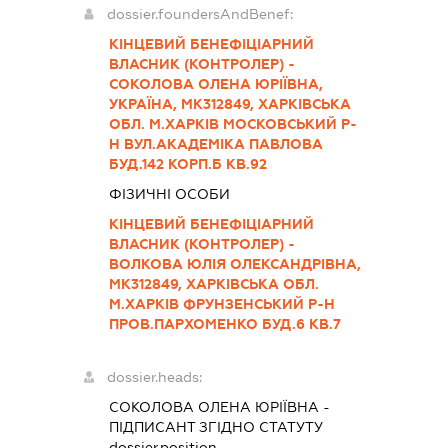
dossier.foundersAndBenef:
КІНЦЕВИЙ БЕНЕФІЦІАРНИЙ
ВЛАСНИК (КОНТРОЛЕР) -
СОКОЛОВА ОЛЕНА ЮРІЇВНА,
УКРАЇНА, МК312849, ХАРКІВСЬКА
ОБЛ. М.ХАРКІВ МОСКОВСЬКИЙ Р-
Н ВУЛ.АКАДЕМІКА ПАВЛОВА
БУД.142 КОРП.Б КВ.92
ФІЗИЧНІ ОСОБИ
КІНЦЕВИЙ БЕНЕФІЦІАРНИЙ
ВЛАСНИК (КОНТРОЛЕР) -
ВОЛКОВА ЮЛІЯ ОЛЕКСАНДРІВНА,
МК312849, ХАРКІВСЬКА ОБЛ.
М.ХАРКІВ ФРУНЗЕНСЬКИЙ Р-Н
ПРОВ.ПАРХОМЕНКО БУД.6 КВ.7
dossier.heads:
СОКОЛОВА ОЛЕНА ЮРІЇВНА
-
ПІДПИСАНТ
ЗГІДНО СТАТУТУ
dossier.position -