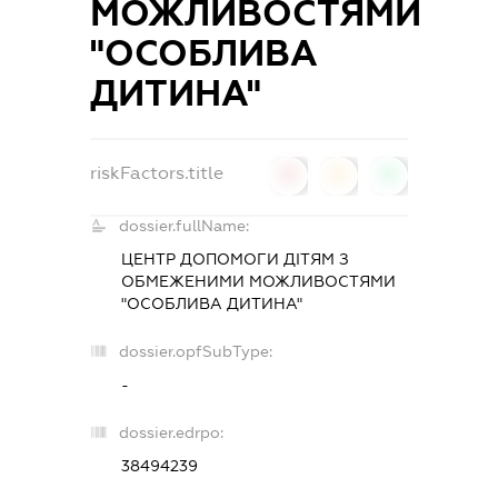
МОЖЛИВОСТЯМИ
"ОСОБЛИВА
ДИТИНА"
riskFactors.title
0
0
0
dossier.fullName:
ЦЕНТР ДОПОМОГИ ДІТЯМ З
ОБМЕЖЕНИМИ МОЖЛИВОСТЯМИ
"ОСОБЛИВА ДИТИНА"
dossier.opfSubType:
-
dossier.edrpo:
38494239