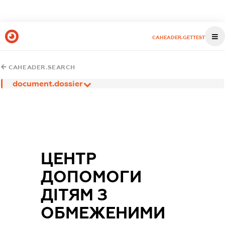
CAHEADER.GETTEST
CAHEADER.SEARCH
document.dossier
ЦЕНТР
ДОПОМОГИ
ДІТЯМ З
ОБМЕЖЕНИМИ