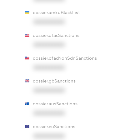
dossier.amkuBlackList
XXXXXXXXXX
dossier.ofacSanctions
XXXXXXXXXX
dossier.ofacNonSdnSanctions
XXXXXXXXXX
dossier.gbSanctions
XXXXXXXXXX
dossier.ausSanctions
XXXXXXXXXX
dossier.euSanctions
XXXXXXXXXX