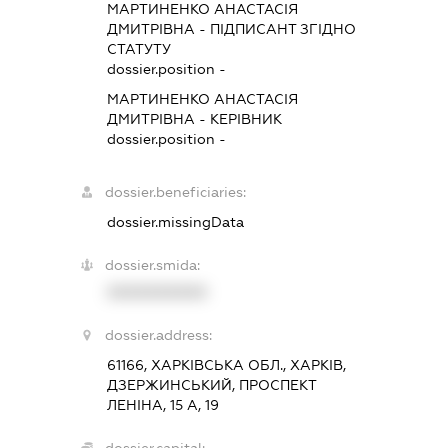
МАРТИНЕНКО АНАСТАСІЯ
ДМИТРІВНА
-
ПІДПИСАНТ
ЗГІДНО
СТАТУТУ
dossier.position -
МАРТИНЕНКО АНАСТАСІЯ
ДМИТРІВНА
-
КЕРІВНИК
dossier.position -
dossier.beneficiaries:
dossier.missingData
dossier.smida:
XXXXXXXXXX
dossier.address:
61166, ХАРКІВСЬКА ОБЛ., ХАРКІВ,
ДЗЕРЖИНСЬКИЙ, ПРОСПЕКТ
ЛЕНІНА, 15 А, 19
dossier.capital: