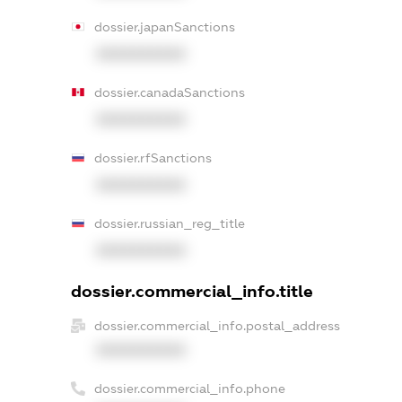
dossier.japanSanctions
XXXXXXXXXX
dossier.canadaSanctions
XXXXXXXXXX
dossier.rfSanctions
XXXXXXXXXX
dossier.russian_reg_title
XXXXXXXXXX
dossier.commercial_info.title
dossier.commercial_info.postal_address
XXXXXXXXXX
dossier.commercial_info.phone