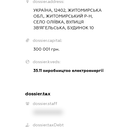
dossier.address:
УКРАЇНА, 12402, ЖИТОМИРСЬКА
ОБЛ., ЖИТОМИРСЬКИЙ Р-Н,
СЕЛО ОЛІЇВКА, ВУЛИЦЯ
ЗВ'ЯГЕЛЬСЬКА, БУДИНОК 10
dossier.capital:
300 001 грн.
dossier.kveds:
35.11
виробництво електроенергії
dossier.tax
dossier.staff
XXXXXXXXXX
dossier.taxDebt