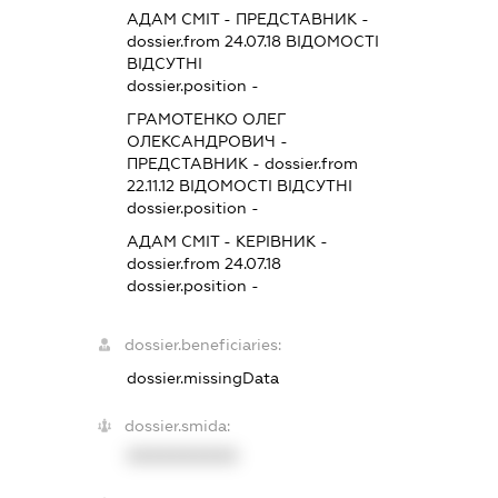
АДАМ СМІТ
-
ПРЕДСТАВНИК
-
dossier.from 24.07.18
ВІДОМОСТІ
ВІДСУТНІ
dossier.position -
ГРАМОТЕНКО ОЛЕГ
ОЛЕКСАНДРОВИЧ
-
ПРЕДСТАВНИК
- dossier.from
22.11.12
ВІДОМОСТІ ВІДСУТНІ
dossier.position -
АДАМ СМІТ
-
КЕРІВНИК
-
dossier.from 24.07.18
dossier.position -
dossier.beneficiaries:
dossier.missingData
dossier.smida:
XXXXXXXXXX