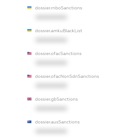
dossier.rnboSanctions
XXXXXXXXXX
dossier.amkuBlackList
XXXXXXXXXX
dossier.ofacSanctions
XXXXXXXXXX
dossier.ofacNonSdnSanctions
XXXXXXXXXX
dossier.gbSanctions
XXXXXXXXXX
dossier.ausSanctions
XXXXXXXXXX