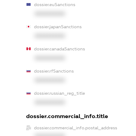
dossier.euSanctions
XXXXXXXXXX
dossier.japanSanctions
XXXXXXXXXX
dossier.canadaSanctions
XXXXXXXXXX
dossier.rfSanctions
XXXXXXXXXX
dossier.russian_reg_title
XXXXXXXXXX
dossier.commercial_info.title
dossier.commercial_info.postal_address
XXXXXXXXXX