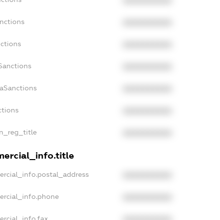
XXXXXXXXXX
nctions
XXXXXXXXXX
ctions
XXXXXXXXXX
Sanctions
XXXXXXXXXX
daSanctions
XXXXXXXXXX
ctions
XXXXXXXXXX
an_reg_title
XXXXXXXXXX
ercial_info.title
ercial_info.postal_address
XXXXXXXXXX
ercial_info.phone
XXXXXXXXXX
rcial_info.fax
XXXXXXXXXX