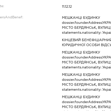
te:
11.12.12
dersAndBenef:
МЕШКАНЦІ БУДИНКУ
dossier.founderAddress
УКРА
МІСТО БЕРДЯНСЬК, ВУЛИЦ
statements.nationality:
Укра
КІНЦЕВИЙ БЕНЕФІЦІАРНИЙ
ЮРИДИЧНОЇ ОСОБИ ВІДС
МЕШКАНЦІ БУДИНКУ
dossier.founderAddress
УКРА
МІСТО БЕРДЯНСЬК, ВУЛИЦ
statements.nationality:
Укра
МЕШКАНЦІ БУДИНКУ
dossier.founderAddress
УКРА
МІСТО БЕРДЯНСЬК, ВУЛИЦ
statements.nationality:
Укра
МЕШКАНЦІ БУДИНКУ
dossier.founderAddress
УКРА
МІСТО БЕРДЯНСЬК, ВУЛИЦ