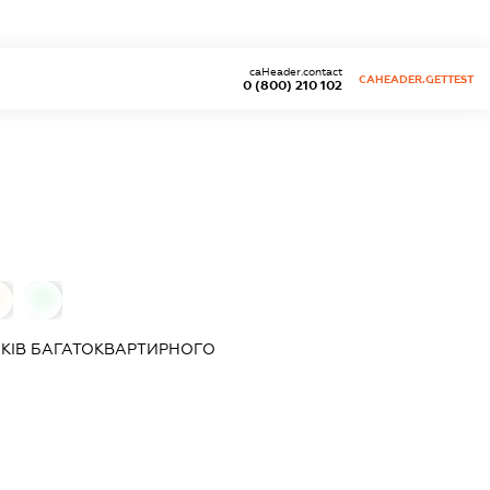
caHeader.contact
CAHEADER.GETTEST
0 (800) 210 102
0
0
КІВ БАГАТОКВАРТИРНОГО