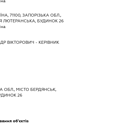
їна
ЇНА, 71100, ЗАПОРІЗЬКА ОБЛ.,
Я ЛЮТЕРАНСЬКА, БУДИНОК 26
їна
ДР ВІКТОРОВИЧ
-
КЕРІВНИК
КА ОБЛ., МІСТО БЕРДЯНСЬК,
УДИНОК 26
ання об'єктів