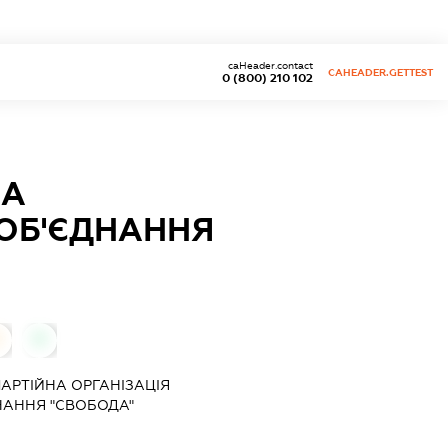
caHeader.contact
CAHEADER.GETTEST
0 (800) 210 102
НА
 ОБ'ЄДНАННЯ
0
АРТІЙНА ОРГАНІЗАЦІЯ
НАННЯ "СВОБОДА"