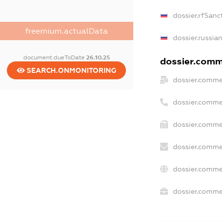
dossier.rfSanc
freemium.actualData
dossier.russia
document.dueToDate
26.10.25
dossier.comme
SEARCH.ONMONITORING
dossier.comme
dossier.comme
dossier.comme
dossier.comme
dossier.comme
dossier.commer