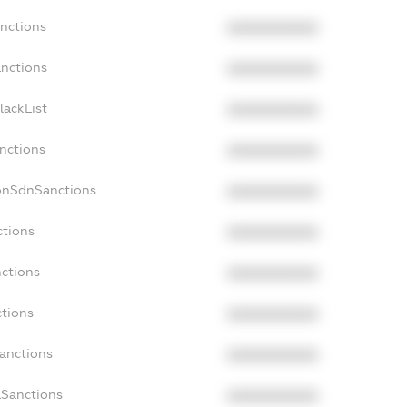
anctions
XXXXXXXXXX
anctions
XXXXXXXXXX
lackList
XXXXXXXXXX
anctions
XXXXXXXXXX
NonSdnSanctions
XXXXXXXXXX
ctions
XXXXXXXXXX
nctions
XXXXXXXXXX
ctions
XXXXXXXXXX
Sanctions
XXXXXXXXXX
aSanctions
XXXXXXXXXX