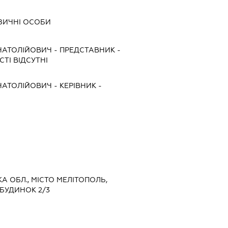
ІЗИЧНІ ОСОБИ
НАТОЛІЙОВИЧ
-
ПРЕДСТАВНИК
-
ТІ ВІДСУТНІ
НАТОЛІЙОВИЧ
-
КЕРІВНИК
-
КА ОБЛ., МІСТО МЕЛІТОПОЛЬ,
 БУДИНОК 2/3