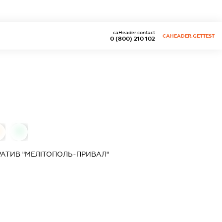
caHeader.contact
CAHEADER.GETTEST
0 (800) 210 102
0
АТИВ "МЕЛІТОПОЛЬ-ПРИВАЛ"