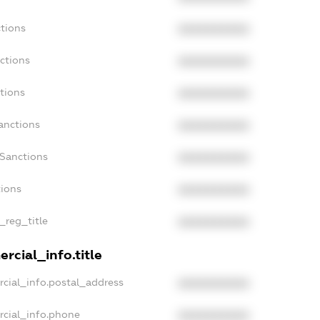
tions
XXXXXXXXXX
ctions
XXXXXXXXXX
tions
XXXXXXXXXX
anctions
XXXXXXXXXX
aSanctions
XXXXXXXXXX
tions
XXXXXXXXXX
_reg_title
XXXXXXXXXX
rcial_info.title
cial_info.postal_address
XXXXXXXXXX
rcial_info.phone
XXXXXXXXXX