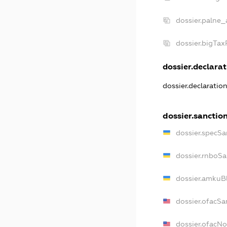
dossier.palne_
dossier.bigTa
dossier.declarat
dossier.declaratio
dossier.sanctio
dossier.specSa
dossier.rnboSa
dossier.amkuBl
dossier.ofacSa
dossier.ofacN