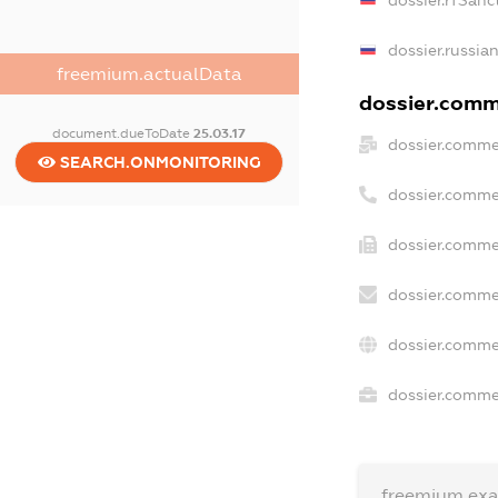
dossier.russia
freemium.actualData
dossier.comme
document.dueToDate
25.03.17
dossier.comme
SEARCH.ONMONITORING
dossier.comme
dossier.comme
dossier.comme
dossier.comme
dossier.commer
freemium.ex