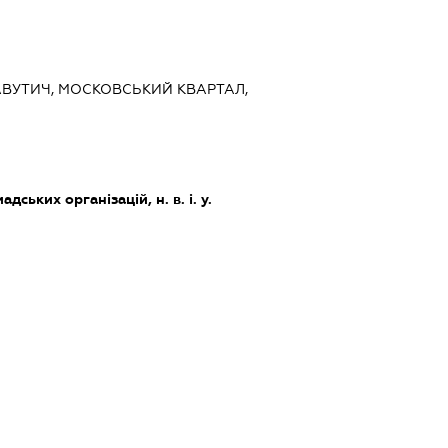
ЛАВУТИЧ, МОСКОВСЬКИЙ КВАРТАЛ,
дських організацій, н. в. і. у.