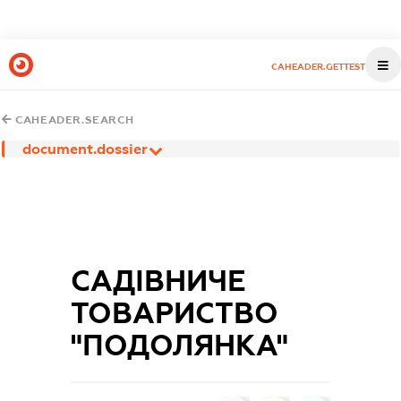
CAHEADER.GETTEST
CAHEADER.SEARCH
document.dossier
САДІВНИЧЕ
ТОВАРИСТВО
"ПОДОЛЯНКА"