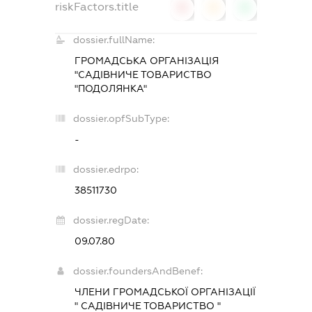
riskFactors.title
0
0
0
dossier.fullName:
ГРОМАДСЬКА ОРГАНІЗАЦІЯ
"САДІВНИЧЕ ТОВАРИСТВО
"ПОДОЛЯНКА"
dossier.opfSubType:
-
dossier.edrpo:
38511730
dossier.regDate:
09.07.80
dossier.foundersAndBenef:
ЧЛЕНИ ГРОМАДСЬКОЇ ОРГАНІЗАЦІЇ
" САДІВНИЧЕ ТОВАРИСТВО "