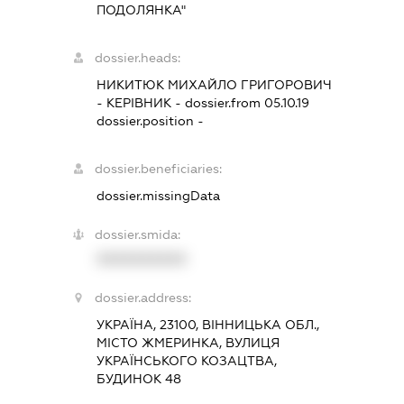
ПОДОЛЯНКА"
dossier.heads:
НИКИТЮК МИХАЙЛО ГРИГОРОВИЧ
-
КЕРІВНИК
- dossier.from 05.10.19
dossier.position -
dossier.beneficiaries:
dossier.missingData
dossier.smida:
XXXXXXXXXX
dossier.address:
УКРАЇНА, 23100, ВІННИЦЬКА ОБЛ.,
МІСТО ЖМЕРИНКА, ВУЛИЦЯ
УКРАЇНСЬКОГО КОЗАЦТВА,
БУДИНОК 48