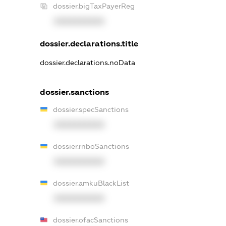
dossier.bigTaxPayerReg
XXXXXXXXXX
dossier.declarations.title
dossier.declarations.noData
dossier.sanctions
dossier.specSanctions
XXXXXXXXXX
dossier.rnboSanctions
XXXXXXXXXX
dossier.amkuBlackList
XXXXXXXXXX
dossier.ofacSanctions