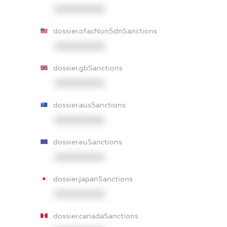
XXXXXXXXXX
dossier.ofacNonSdnSanctions
XXXXXXXXXX
dossier.gbSanctions
XXXXXXXXXX
dossier.ausSanctions
XXXXXXXXXX
dossier.euSanctions
XXXXXXXXXX
dossier.japanSanctions
XXXXXXXXXX
dossier.canadaSanctions