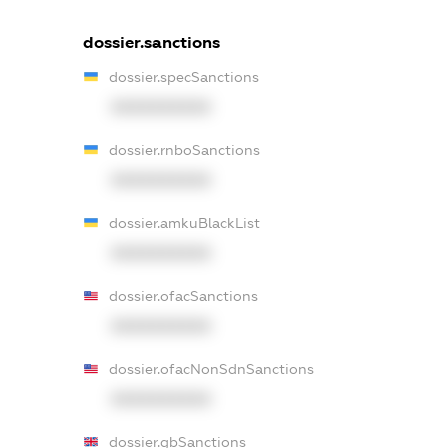
dossier.sanctions
dossier.specSanctions
XXXXXXXXXX
dossier.rnboSanctions
XXXXXXXXXX
dossier.amkuBlackList
XXXXXXXXXX
dossier.ofacSanctions
XXXXXXXXXX
dossier.ofacNonSdnSanctions
XXXXXXXXXX
dossier.gbSanctions