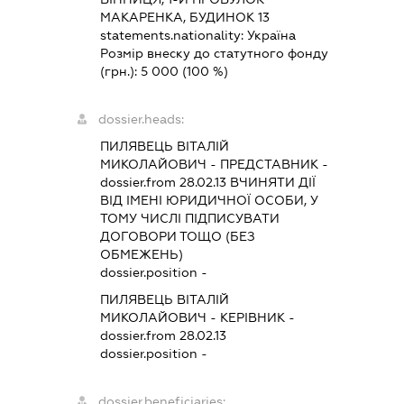
МАКАРЕНКА, БУДИНОК 13
statements.nationality:
Україна
Розмір внеску до статутного фонду
(грн.):
5 000
(100 %)
dossier.heads:
ПИЛЯВЕЦЬ ВІТАЛІЙ
МИКОЛАЙОВИЧ
-
ПРЕДСТАВНИК
-
dossier.from 28.02.13
ВЧИНЯТИ ДІЇ
ВІД ІМЕНІ ЮРИДИЧНОЇ ОСОБИ, У
ТОМУ ЧИСЛІ ПІДПИСУВАТИ
ДОГОВОРИ ТОЩО (БЕЗ
ОБМЕЖЕНЬ)
dossier.position -
ПИЛЯВЕЦЬ ВІТАЛІЙ
МИКОЛАЙОВИЧ
-
КЕРІВНИК
-
dossier.from 28.02.13
dossier.position -
dossier.beneficiaries: