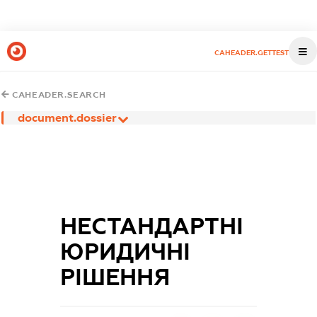
CAHEADER.GETTEST
CAHEADER.SEARCH
document.dossier
НЕСТАНДАРТНІ
ЮРИДИЧНІ
РІШЕННЯ