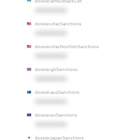
dossier.amkuBlackList
XXXXXXXXXX
dossier.ofacSanctions
XXXXXXXXXX
dossier.ofacNonSdnSanctions
XXXXXXXXXX
dossier.gbSanctions
XXXXXXXXXX
dossier.ausSanctions
XXXXXXXXXX
dossier.euSanctions
XXXXXXXXXX
dossier.japanSanctions