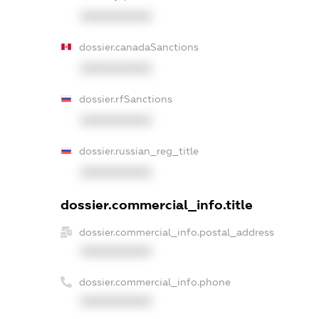
XXXXXXXXXX
dossier.canadaSanctions
XXXXXXXXXX
dossier.rfSanctions
XXXXXXXXXX
dossier.russian_reg_title
XXXXXXXXXX
dossier.commercial_info.title
dossier.commercial_info.postal_address
XXXXXXXXXX
dossier.commercial_info.phone
XXXXXXXXXX