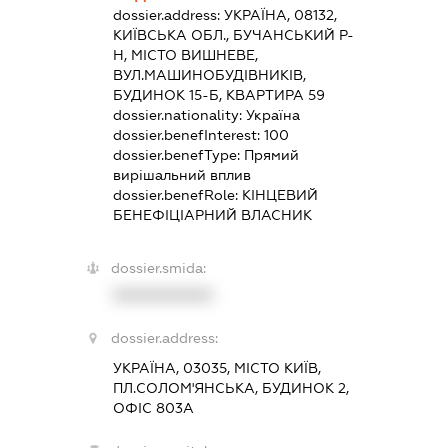
dossier.address:
УКРАЇНА, 08132,
КИЇВСЬКА ОБЛ., БУЧАНСЬКИЙ Р-
Н, МІСТО ВИШНЕВЕ,
ВУЛ.МАШИНОБУДІВНИКІВ,
БУДИНОК 15-Б, КВАРТИРА 59
dossier.nationality:
Україна
dossier.benefInterest:
100
dossier.benefType:
Прямий
вирішальний вплив
dossier.benefRole:
КІНЦЕВИЙ
БЕНЕФІЦІАРНИЙ ВЛАСНИК
dossier.smida:
XXXXXXXXXX
dossier.address:
УКРАЇНА, 03035, МІСТО КИЇВ,
ПЛ.СОЛОМ'ЯНСЬКА, БУДИНОК 2,
ОФІС 803А