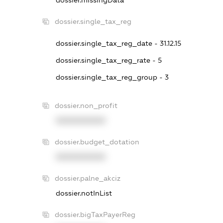
dossier.missingData
dossier.single_tax_reg
dossier.single_tax_reg_date - 31.12.15
dossier.single_tax_reg_rate - 5
dossier.single_tax_reg_group - 3
dossier.non_profit
XXXXXXXXXX
dossier.budget_dotation
XXXXXXXXXX
dossier.palne_akciz
dossier.notInList
dossier.bigTaxPayerReg