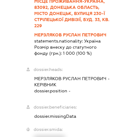
МІСЦЕ ПРОЖИВАННЯ-УКРАЇНА,
83092, ДОНЕЦЬКА ОБЛАСТЬ,
МІСТО ДОНЕЦЬК, ВУЛИЦЯ 230-Ї
СТРІЛЕЦЬКОЇ ДИВІЗІЇ, БУД. 33, КВ.
229
МЕРЗЛЯКОВ РУСЛАН ПЕТРОВИЧ
statements.nationality:
Україна
Розмір внеску до статутного
фонду (грн.):
1 000
(100 %)
dossier.heads:
МЕРЗЛЯКОВ РУСЛАН ПЕТРОВИЧ
-
КЕРІВНИК
dossier.position -
dossier.beneficiaries:
dossier.missingData
dossier.smida: