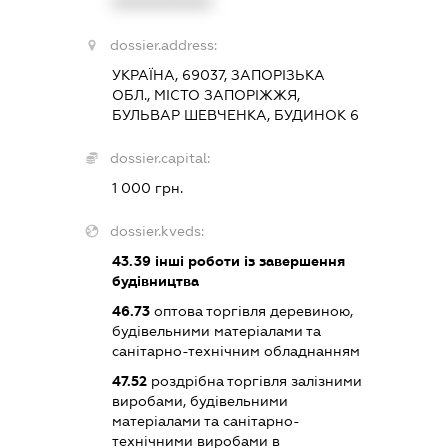
XXXXXXXXXX
dossier.address:
УКРАЇНА, 69037, ЗАПОРІЗЬКА
ОБЛ., МІСТО ЗАПОРІЖЖЯ,
БУЛЬВАР ШЕВЧЕНКА, БУДИНОК 6
dossier.capital:
1 000 грн.
dossier.kveds:
43.39
інші роботи із завершення
будівництва
46.73
оптова торгівля деревиною,
будівельними матеріалами та
санітарно-технічним обладнанням
47.52
роздрібна торгівля залізними
виробами, будівельними
матеріалами та санітарно-
технічними виробами в