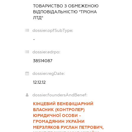
ТОВАРИСТВО З ОБМЕЖЕНОЮ
ВІДПОВІДАЛЬНІСТЮ "ТРІОНА
ЛТД"
dossier.opfSubType:
-
dossier.edrpo:
38514087
dossier.regDate:
12.12.12
dossier.foundersAndBenef:
КІНЦЕВИЙ БЕНЕФІЦІАРНИЙ
ВЛАСНИК (КОНТРОЛЕР)
ЮРИДИЧНОЇ ОСОБИ -
ГРОМАДЯНИН УКРАЇНИ
МЕРЗЛЯКОВ РУСЛАН ПЕТРОВИЧ,