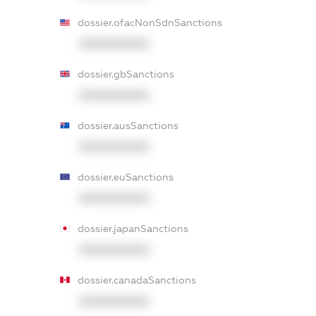
dossier.ofacNonSdnSanctions
XXXXXXXXXX
dossier.gbSanctions
XXXXXXXXXX
dossier.ausSanctions
XXXXXXXXXX
dossier.euSanctions
XXXXXXXXXX
dossier.japanSanctions
XXXXXXXXXX
dossier.canadaSanctions
XXXXXXXXXX