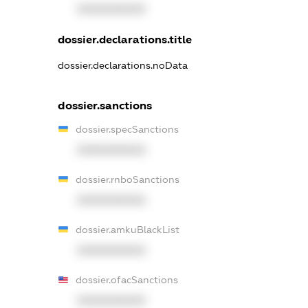
XXXXXXXXXX
dossier.declarations.title
dossier.declarations.noData
dossier.sanctions
dossier.specSanctions
XXXXXXXXXX
dossier.rnboSanctions
XXXXXXXXXX
dossier.amkuBlackList
XXXXXXXXXX
dossier.ofacSanctions
XXXXXXXXXX