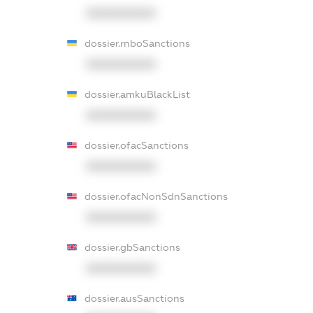
XXXXXXXXXX
dossier.rnboSanctions
XXXXXXXXXX
dossier.amkuBlackList
XXXXXXXXXX
dossier.ofacSanctions
XXXXXXXXXX
dossier.ofacNonSdnSanctions
XXXXXXXXXX
dossier.gbSanctions
XXXXXXXXXX
dossier.ausSanctions