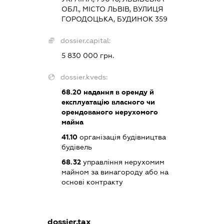
ОБЛ., МІСТО ЛЬВІВ, ВУЛИЦЯ
ГОРОДОЦЬКА, БУДИНОК 359
dossier.capital:
5 830 000 грн.
dossier.kveds:
68.20
надання в оренду й
експлуатацію власного чи
орендованого нерухомого
майна
41.10
організація будівництва
будівель
68.32
управління нерухомим
майном за винагороду або на
основі контракту
dossier.tax