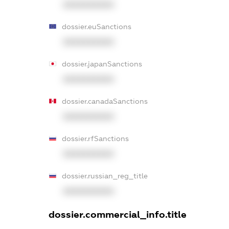
XXXXXXXXXX
dossier.euSanctions
XXXXXXXXXX
dossier.japanSanctions
XXXXXXXXXX
dossier.canadaSanctions
XXXXXXXXXX
dossier.rfSanctions
XXXXXXXXXX
dossier.russian_reg_title
XXXXXXXXXX
dossier.commercial_info.title