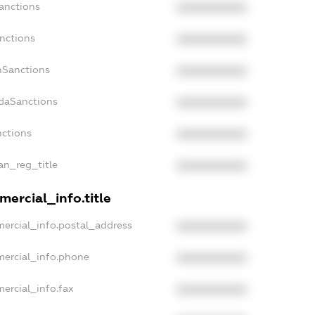
anctions
XXXXXXXXXX
nctions
XXXXXXXXXX
nSanctions
XXXXXXXXXX
adaSanctions
XXXXXXXXXX
nctions
XXXXXXXXXX
ian_reg_title
XXXXXXXXXX
ercial_info.title
mercial_info.postal_address
XXXXXXXXXX
mercial_info.phone
XXXXXXXXXX
ercial_info.fax
XXXXXXXXXX