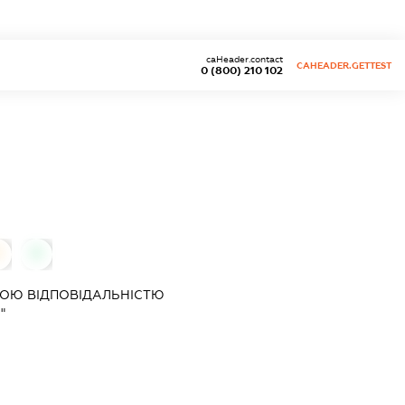
caHeader.contact
CAHEADER.GETTEST
0 (800) 210 102
0
0
ОЮ ВІДПОВІДАЛЬНІСТЮ
"