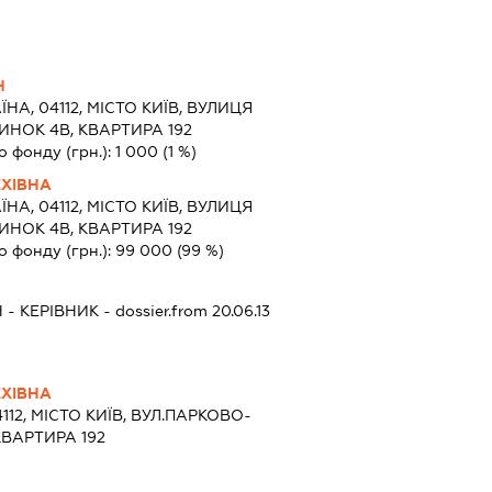
Ч
ЇНА, 04112, МІСТО КИЇВ, ВУЛИЦЯ
НОК 4В, КВАРТИРА 192
о фонду (грн.):
1 000
(1 %)
ХІВНА
ЇНА, 04112, МІСТО КИЇВ, ВУЛИЦЯ
НОК 4В, КВАРТИРА 192
о фонду (грн.):
99 000
(99 %)
Ч
-
КЕРІВНИК
- dossier.from 20.06.13
ХІВНА
4112, МІСТО КИЇВ, ВУЛ.ПАРКОВО-
КВАРТИРА 192