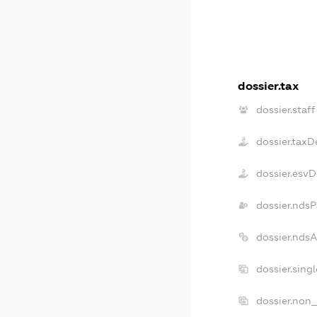
dossier.tax
dossier.staff
dossier.taxD
dossier.esv
dossier.ndsP
dossier.nds
dossier.sing
dossier.non_