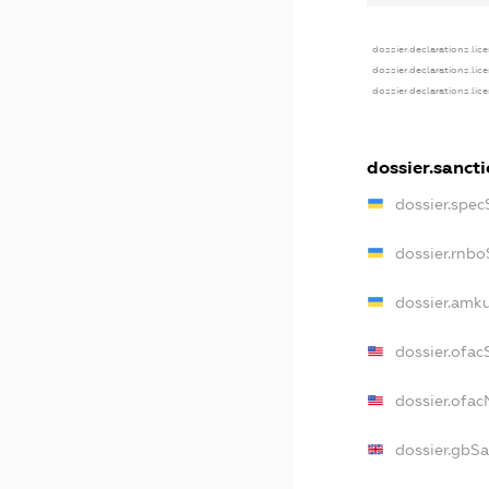
dossier.declarations.lic
dossier.declarations.lic
dossier.declarations.lic
dossier.sanct
dossier.spec
dossier.rnb
dossier.amk
dossier.ofac
dossier.ofa
dossier.gbS