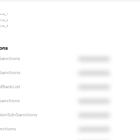
ense_1
ense_2
ense_3
ions
Sanctions
XXXXXXXXXX
oSanctions
XXXXXXXXXX
uBlackList
XXXXXXXXXX
Sanctions
XXXXXXXXXX
cNonSdnSanctions
XXXXXXXXXX
anctions
XXXXXXXXXX