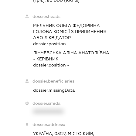
(грн.):
60 000
(100 %)
dossier.heads:
МЕЛЬНИК ОЛЬГА ФЕДОРІВНА
-
ГОЛОВА КОМІСІЇ З ПРИПИНЕННЯ
АБО ЛІКВІДАТОР
dossier.position -
ЛІНЧЕВСЬКА АЛІНА АНАТОЛІЇВНА
-
КЕРІВНИК
dossier.position -
dossier.beneficiaries:
dossier.missingData
dossier.smida:
XXXXXXXXXX
dossier.address:
УКРАЇНА, 03127, МІСТО КИЇВ,