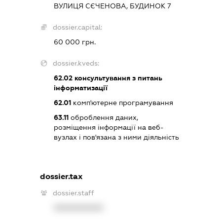
ВУЛИЦЯ СЄЧЕНОВА, БУДИНОК 7
dossier.capital:
60 000 грн.
dossier.kveds:
62.02
консультування з питань
інформатизації
62.01
комп'ютерне програмування
63.11
оброблення даних,
розміщення інформації на веб-
вузлах і пов'язана з ними діяльність
dossier.tax
dossier.staff
XXXXXXXXXX