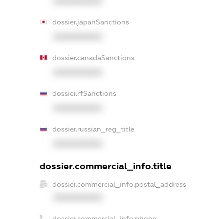
XXXXXXXXXX
dossier.japanSanctions
XXXXXXXXXX
dossier.canadaSanctions
XXXXXXXXXX
dossier.rfSanctions
XXXXXXXXXX
dossier.russian_reg_title
XXXXXXXXXX
dossier.commercial_info.title
dossier.commercial_info.postal_address
XXXXXXXXXX
dossier.commercial_info.phone