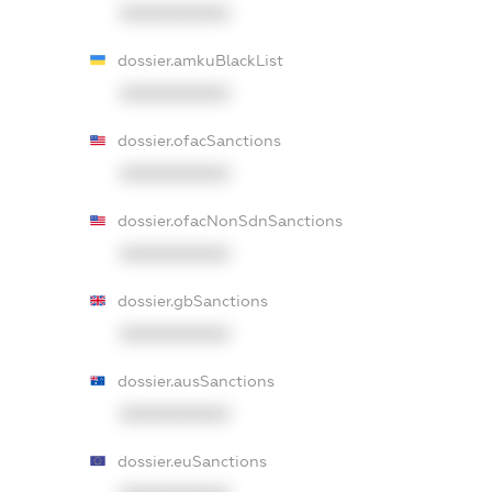
XXXXXXXXXX
dossier.amkuBlackList
XXXXXXXXXX
dossier.ofacSanctions
XXXXXXXXXX
dossier.ofacNonSdnSanctions
XXXXXXXXXX
dossier.gbSanctions
XXXXXXXXXX
dossier.ausSanctions
XXXXXXXXXX
dossier.euSanctions