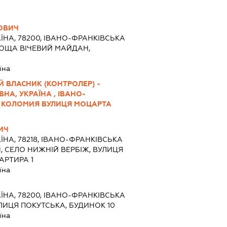
ОВИЧ
ЇНА, 78200, ІВАНО-ФРАНКІВСЬКА
ЛОЩА ВІЧЕВИЙ МАЙДАН,
їна
Й ВЛАСНИК (КОНТРОЛЕР) -
НА, УКРАЇНА , ІВАНО-
О КОЛОМИЯ ВУЛИЦЯ МОЦАРТА
ИЧ
ЇНА, 78218, ІВАНО-ФРАНКІВСЬКА
, СЕЛО НИЖНІЙ ВЕРБІЖ, ВУЛИЦЯ
АРТИРА 1
їна
ЇНА, 78200, ІВАНО-ФРАНКІВСЬКА
УЛИЦЯ ПОКУТСЬКА, БУДИНОК 10
їна