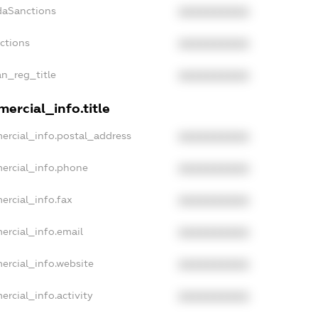
daSanctions
XXXXXXXXXX
nctions
XXXXXXXXXX
an_reg_title
XXXXXXXXXX
ercial_info.title
ercial_info.postal_address
XXXXXXXXXX
ercial_info.phone
XXXXXXXXXX
ercial_info.fax
XXXXXXXXXX
ercial_info.email
XXXXXXXXXX
ercial_info.website
XXXXXXXXXX
ercial_info.activity
XXXXXXXXXX