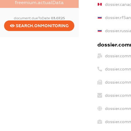
freemium.actualData
dossier.cana
dossier.rfSa
document.dueToDate
03.07.25
SEARCH.ONMONITORING
dossier.russi
dossier.comm
dossier.comm
dossier.comm
dossier.comm
dossier.comm
dossier.comm
dossier.comm