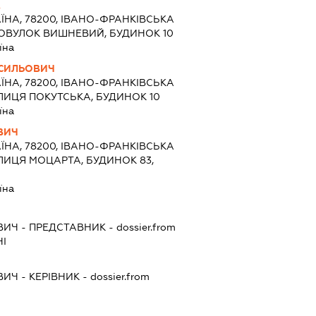
А
ЇНА, 78200, ІВАНО-ФРАНКІВСЬКА
РОВУЛОК ВИШНЕВИЙ, БУДИНОК 10
їна
СИЛЬОВИЧ
ЇНА, 78200, ІВАНО-ФРАНКІВСЬКА
УЛИЦЯ ПОКУТСЬКА, БУДИНОК 10
їна
ВИЧ
ЇНА, 78200, ІВАНО-ФРАНКІВСЬКА
УЛИЦЯ МОЦАРТА, БУДИНОК 83,
їна
ВИЧ
-
ПРЕДСТАВНИК
- dossier.from
І
ВИЧ
-
КЕРІВНИК
- dossier.from