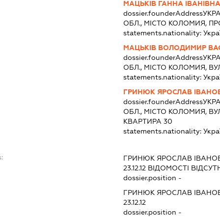
МАЦЬКІВ ГАННА ІВАНІВН
dossier.founderAddress
УКРА
ОБЛ., МІСТО КОЛОМИЯ, П
statements.nationality:
Укра
МАЦЬКІВ ВОЛОДИМИР ВА
dossier.founderAddress
УКРА
ОБЛ., МІСТО КОЛОМИЯ, В
statements.nationality:
Укра
ГРИНЮК ЯРОСЛАВ ІВАНО
dossier.founderAddress
УКРА
ОБЛ., МІСТО КОЛОМИЯ, В
КВАРТИРА 30
statements.nationality:
Укра
:
ГРИНЮК ЯРОСЛАВ ІВАНО
23.12.12
ВІДОМОСТІ ВІДСУТН
dossier.position -
ГРИНЮК ЯРОСЛАВ ІВАНО
23.12.12
dossier.position -