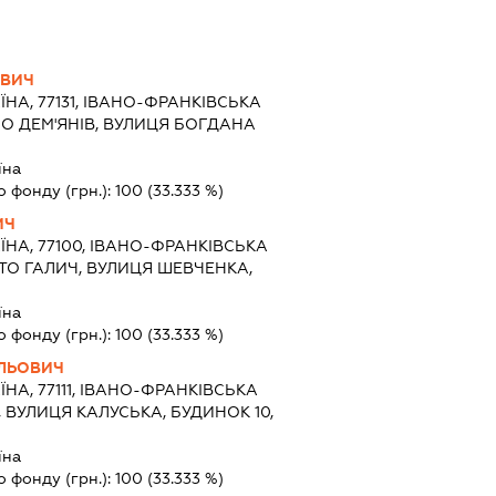
ОВИЧ
ЇНА, 77131, ІВАНО-ФРАНКІВСЬКА
ЛО ДЕМ'ЯНІВ, ВУЛИЦЯ БОГДАНА
їна
о фонду (грн.):
100
(33.333 %)
ИЧ
ЇНА, 77100, ІВАНО-ФРАНКІВСЬКА
СТО ГАЛИЧ, ВУЛИЦЯ ШЕВЧЕНКА,
їна
о фонду (грн.):
100
(33.333 %)
ЛЬОВИЧ
ЇНА, 77111, ІВАНО-ФРАНКІВСЬКА
, ВУЛИЦЯ КАЛУСЬКА, БУДИНОК 10,
їна
о фонду (грн.):
100
(33.333 %)