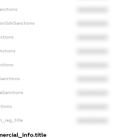
anctions
XXXXXXXXXX
NonSdnSanctions
XXXXXXXXXX
nctions
XXXXXXXXXX
anctions
XXXXXXXXXX
nctions
XXXXXXXXXX
nSanctions
XXXXXXXXXX
daSanctions
XXXXXXXXXX
ctions
XXXXXXXXXX
an_reg_title
XXXXXXXXXX
ercial_info.title