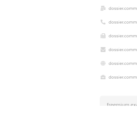
dossier.comm
dossier.comm
dossier.comme
dossier.comme
dossier.comm
dossier.comme
freemium.ex
freemium.ex
freemium.a
FREEMIUM.