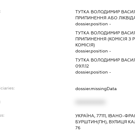
:
ТУТКА ВОЛОДИМИР ВАСИ
ПРИПИНЕННЯ АБО ЛІКВІД
dossier.position -
ТУТКА ВОЛОДИМИР ВАСИ
ПРИПИНЕННЯ (КОМІСІЯ З Р
КОМІСІЯ)
dossier.position -
ТУТКА ВОЛОДИМИР ВАСИ
09.11.12
dossier.position -
ciaries:
dossier.missingData
:
XXXXXXXXXX
ss:
УКРАЇНА, 77111, ІВАНО-ФР
БУРШТИН(ПН), ВУЛИЦЯ КА
76