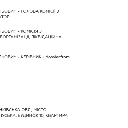
ЛЬОВИЧ
-
ГОЛОВА КОМІСІЇ З
АТОР
ЛЬОВИЧ
-
КОМІСІЯ З
ЕОРГАНІЗАЦІЇ, ЛІКВІДАЦІЙНА
ЛЬОВИЧ
-
КЕРІВНИК
- dossier.from
АНКІВСЬКА ОБЛ., МІСТО
ЛУСЬКА, БУДИНОК 10, КВАРТИРА