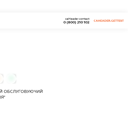
caHeader.contact
CAHEADER.GETTEST
0 (800) 210 102
0
0
ИЙ ОБСЛУГОВУЮЧИЙ
Я"