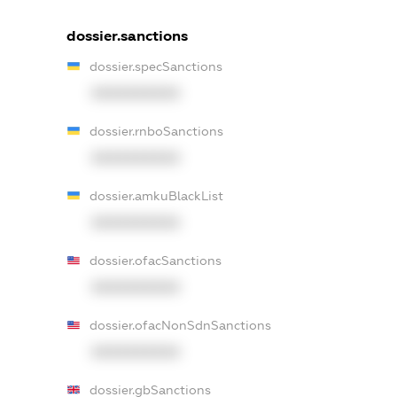
dossier.sanctions
dossier.specSanctions
XXXXXXXXXX
dossier.rnboSanctions
XXXXXXXXXX
dossier.amkuBlackList
XXXXXXXXXX
dossier.ofacSanctions
XXXXXXXXXX
dossier.ofacNonSdnSanctions
XXXXXXXXXX
dossier.gbSanctions