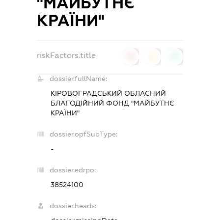
"МАЙБУТНЄ
КРАЇНИ"
riskFactors.title
0
0
0
dossier.fullName:
КІРОВОГРАДСЬКИЙ ОБЛАСНИЙ
БЛАГОДІЙНИЙ ФОНД "МАЙБУТНЄ
КРАЇНИ"
dossier.opfSubType:
-
dossier.edrpo:
38524100
dossier.heads: