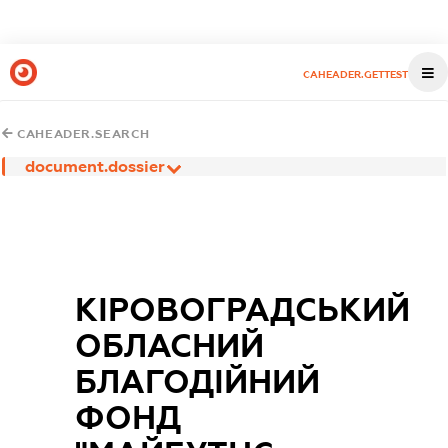
CAHEADER.GETTEST
CAHEADER.SEARCH
document.dossier
КІРОВОГРАДСЬКИЙ
ОБЛАСНИЙ
БЛАГОДІЙНИЙ
ФОНД