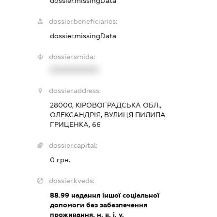
dossier.missingData
dossier.beneficiaries:
dossier.missingData
dossier.smida:
XXXXXXXXXX
dossier.address:
28000, КІРОВОГРАДСЬКА ОБЛ.,
ОЛЕКСАНДРІЯ, ВУЛИЦЯ ПИЛИПА
ГРИЦЕНКА, 66
dossier.capital:
0 грн.
dossier.kveds:
88.99
надання іншої соціальної
допомоги без забезпечення
проживання, н. в. і. у.