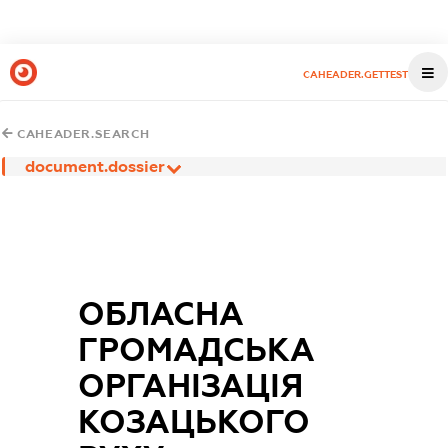
CAHEADER.GETTEST
CAHEADER.SEARCH
document.dossier
ОБЛАСНА
ГРОМАДСЬКА
ОРГАНІЗАЦІЯ
КОЗАЦЬКОГО