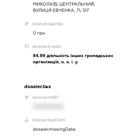
МИКОЛАЇВ, ЦЕНТРАЛЬНИЙ,
ВУЛИЦЯ ЕВЧЕНКА, 71, 517
dossier.capital:
0 грн.
dossier.kveds:
94.99
діяльність інших громадських
організацій, н. в. і. у.
dossier.tax
dossier.staff
XXXXXXXXXX
dossier.taxDebt
dossier.missingData