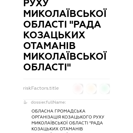
РУХУ
МИКОЛАЇВСЬКОЇ
ОБЛАСТІ "РАДА
КОЗАЦЬКИХ
ОТАМАНІВ
МИКОЛАЇВСЬКОЇ
ОБЛАСТІ"
riskFactors.title
0
0
0
dossier.fullName:
ОБЛАСНА ГРОМАДСЬКА
ОРГАНІЗАЦІЯ КОЗАЦЬКОГО РУХУ
МИКОЛАЇВСЬКОЇ ОБЛАСТІ "РАДА
КОЗАЦЬКИХ ОТАМАНІВ