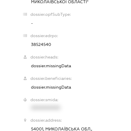
МИКОЛАЇВСЬКОЇ ОБЛАСТІ"
dossier.opfSubType:
-
dossier.edrpo:
38524540
dossier.heads:
dossier.missingData
dossier.beneficiaries:
dossier.missingData
dossier.smida:
XXXXXXXXXX
dossier.address:
54001, МИКОЛАЇВСЬКА ОБЛ.,