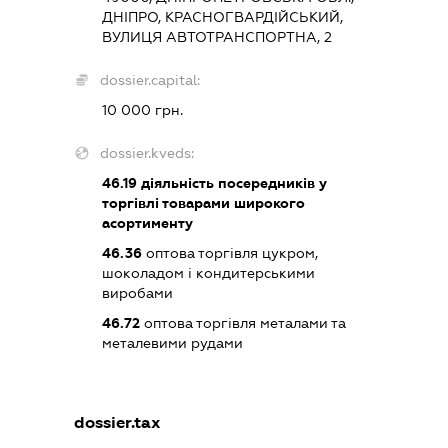
ДНІПРО, КРАСНОГВАРДІЙСЬКИЙ,
ВУЛИЦЯ АВТОТРАНСПОРТНА, 2
dossier.capital:
10 000 грн.
dossier.kveds:
46.19
діяльність посередників у
торгівлі товарами широкого
асортименту
46.36
оптова торгівля цукром,
шоколадом і кондитерськими
виробами
46.72
оптова торгівля металами та
металевими рудами
dossier.tax