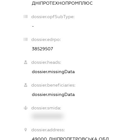
ДНІПРОТЕХНОПРОМПЛЮС
dossier.opfSubType:
-
dossier.edrpo:
38529507
dossier.heads:
dossier.missingData
dossier.beneficiaries:
dossier.missingData
dossier.smida:
XXXXXXXXXX
dossier.address:
49000, ДНІПРОПЕТРОВСЬКА ОБЛ.,