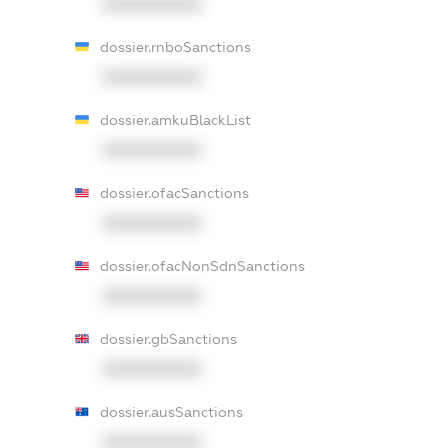
XXXXXXXXXX
dossier.rnboSanctions
XXXXXXXXXX
dossier.amkuBlackList
XXXXXXXXXX
dossier.ofacSanctions
XXXXXXXXXX
dossier.ofacNonSdnSanctions
XXXXXXXXXX
dossier.gbSanctions
XXXXXXXXXX
dossier.ausSanctions
XXXXXXXXXX