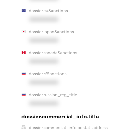
dossier.euSanctions
XXXXXXXXXX
dossier.japanSanctions
XXXXXXXXXX
dossier.canadaSanctions
XXXXXXXXXX
dossier.rfSanctions
XXXXXXXXXX
dossier.russian_reg_title
XXXXXXXXXX
dossier.commercial_info.title
dossier.commercial_info.postal_address