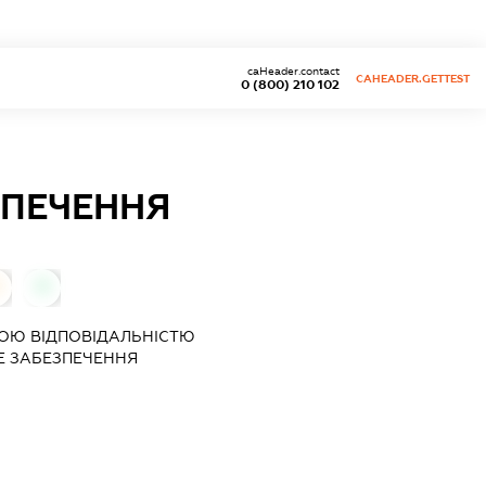
caHeader.contact
CAHEADER.GETTEST
0 (800) 210 102
ЗПЕЧЕННЯ
0
ОЮ ВІДПОВІДАЛЬНІСТЮ
Е ЗАБЕЗПЕЧЕННЯ