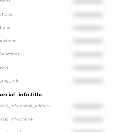
tions
XXXXXXXXXX
ctions
XXXXXXXXXX
tions
XXXXXXXXXX
anctions
XXXXXXXXXX
aSanctions
XXXXXXXXXX
tions
XXXXXXXXXX
_reg_title
XXXXXXXXXX
rcial_info.title
cial_info.postal_address
XXXXXXXXXX
rcial_info.phone
XXXXXXXXXX