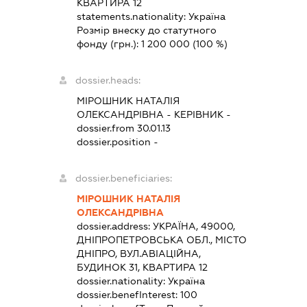
КВАРТИРА 12
statements.nationality:
Україна
Розмір внеску до статутного
фонду (грн.):
1 200 000
(100 %)
dossier.heads:
МІРОШНИК НАТАЛІЯ
ОЛЕКСАНДРІВНА
-
КЕРІВНИК
-
dossier.from 30.01.13
dossier.position -
dossier.beneficiaries:
МІРОШНИК НАТАЛІЯ
ОЛЕКСАНДРІВНА
dossier.address:
УКРАЇНА, 49000,
ДНІПРОПЕТРОВСЬКА ОБЛ., МІСТО
ДНІПРО, ВУЛ.АВІАЦІЙНА,
БУДИНОК 31, КВАРТИРА 12
dossier.nationality:
Україна
dossier.benefInterest:
100