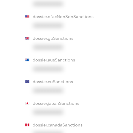
XXXXXXXXXX
dossier.ofacNonSdnSanctions
XXXXXXXXXX
dossier.gbSanctions
XXXXXXXXXX
dossier.ausSanctions
XXXXXXXXXX
dossier.euSanctions
XXXXXXXXXX
dossier.japanSanctions
XXXXXXXXXX
dossier.canadaSanctions